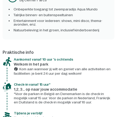
bij Center Parcs
Onbeperkte toegang tot zwemparadijs Aqua Mundo
Talrijke binnen- en buitenspeeltuinen
Entertainment voor iedereen: shows, mini disco, thema-
avonden, enz.
Natuurbeleving in het groen, inclusief kinderboerderij
Praktische info
Aankomst vanaf 10 uur 's ochtends
Welkom in het park
Kom aan wanneer jij wilt en geniet van alle activiteiten en
faciliteiten: je bent 24 uur per dag welkom!
Check-in vanaf 15 uur*
1,2, 3... op naar jouw accommodatie
*Voor de parken in België en Denemarken is de check-in
mogelijk vanaf 15 uur. Voor de parken in Nederland, Frankrijk
en Duitsland is de check-in mogelijk vanaf 16 uur.
Tijdens je verblijf