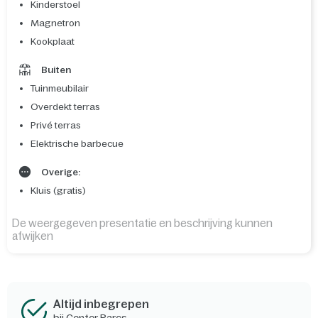
Kinderstoel
Magnetron
Kookplaat
Buiten
Tuinmeubilair
Overdekt terras
Privé terras
Elektrische barbecue
Overige:
Kluis (gratis)
De weergegeven presentatie en beschrijving kunnen
afwijken
Altijd inbegrepen