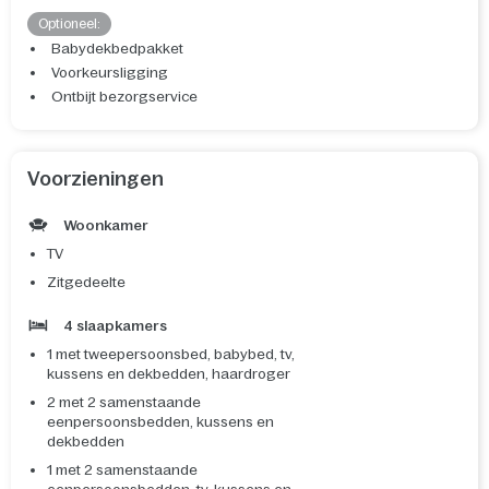
Optioneel:
Babydekbedpakket
Voorkeursligging
Ontbijt bezorgservice
Voorzieningen
Woonkamer
TV
Zitgedeelte
4 slaapkamers
1 met tweepersoonsbed, babybed, tv,
kussens en dekbedden, haardroger
2 met 2 samenstaande
eenpersoonsbedden, kussens en
dekbedden
1 met 2 samenstaande