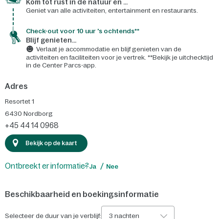
Kom tot rust in de natuur en ...
Geniet van alle activiteiten, entertainment en restaurants.
Check-out voor 10 uur 's ochtends**
Blijf genieten...
Verlaat je accommodatie en blijf genieten van de
activiteiten en faciliteiten voor je vertrek. **Bekijk je uitchecktijd
in de Center Parcs-app.
Adres
Resortet 1
6430
Nordborg
+45 44 14 0968
Bekijk op de kaart
Ontbreekt er informatie?
Ja
Nee
Beschikbaarheid en boekingsinformatie
Selecteer de duur van je verblijf:
3 nachten