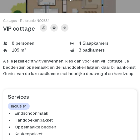
Cottages - Referentie NO2834
VIP cottage
8 personen
4 Slaapkamers
109 m²
3 badkamers
Als je jezelf echt wilt verwennen, kies dan voor een VIP cottage. Je
bedden zijn opgemaakt en de handdoeken liggen klaar bij aankomst.
Geniet van de luxe badkamer met heerlijke douchegel en handzeep.
Services
Inclusief:
Eindschoonmaak
Handdoekenpakket
Opgemaakte bedden
Keukenpakket