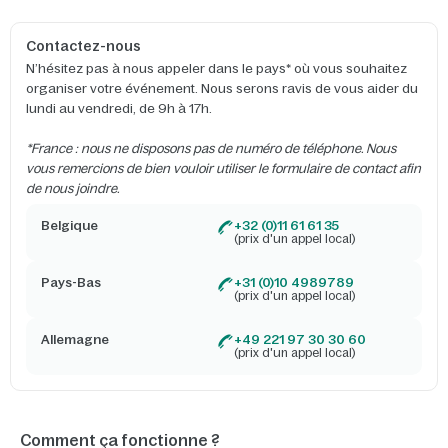
Contactez-nous
N’hésitez pas à nous appeler dans le pays* où vous souhaitez
organiser votre événement. Nous serons ravis de vous aider du
lundi au vendredi, de 9h à 17h.
*France : nous ne disposons pas de numéro de téléphone. Nous
vous remercions de bien vouloir utiliser le formulaire de contact afin
de nous joindre.
Belgique
+32 (0)11 61 61 35
(prix d'un appel local)
Pays-Bas
+31 (0)10 4989789
(prix d'un appel local)
Allemagne
+49 221 97 30 30 60
(prix d'un appel local)
Comment ça fonctionne ?