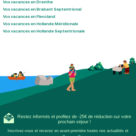
Vos vacances en Drenthe
Vos vacances en Brabant Septentrional
Vos vacances en Flevoland
Vos vacances en Hollande Méridionale
Vos vacances en Hollande Septentrionale
Restez informés et profitez de -25€ de réduction sur votre
prochain séjour !
Inscrivez-vous et recevez en avant-première toutes nos actualités et