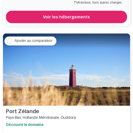
TVA incluse, hors autres charges.
Voir les hébergements
Ajouter au comparateur
Port Zélande
Pays-Bas
,
Hollande Méridionale
,
Ouddorp
Découvrir le domaine