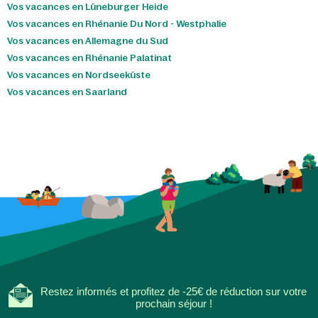
Vos vacances en Lüneburger Heide
Vos vacances en Rhénanie Du Nord - Westphalie
Vos vacances en Allemagne du Sud
Vos vacances en Rhénanie Palatinat
Vos vacances en Nordseeküste
Vos vacances en Saarland
Restez informés et profitez de -25€ de réduction sur votre
prochain séjour !