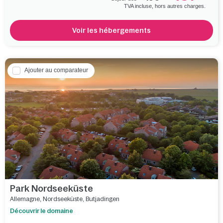
TVA incluse, hors autres charges.
Voir les hébergements
Ajouter au comparateur
Park Nordseeküste
Allemagne
,
Nordseeküste
,
Butjadingen
Découvrir le domaine