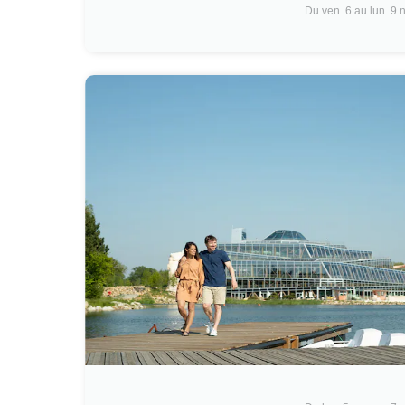
Du ven. 6 au lun. 9 