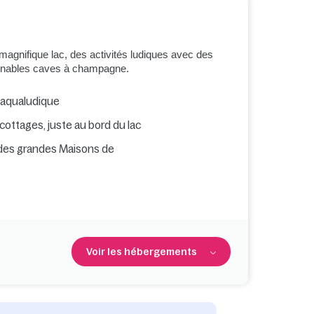
magnifique lac, des activités ludiques avec des
ournables caves à champagne.
 aqualudique
cottages, juste au bord du lac
 des grandes Maisons de
Voir les hébergements