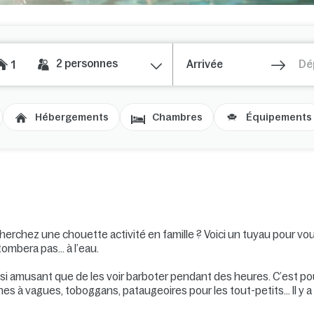
2
personnes
1
Hébergements
Chambres
Équipements
erchez une chouette activité en famille ? Voici un tuyau pour vo
tombera pas… à l’eau.
aussi amusant que de les voir barboter pendant des heures. C’est p
s à vagues, toboggans, pataugeoires pour les tout-petits… Il y a 