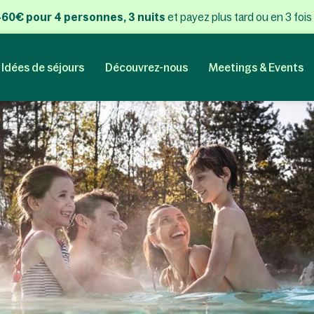
 460€ pour 4 personnes, 3 nuits
et payez plus tard ou en 3 fois
Idées de séjours
Découvrez-nous
Meetings & Events