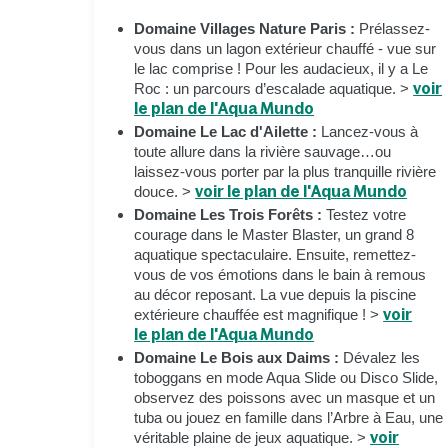
Domaine Villages Nature Paris :
Prélassez-
vous dans un lagon extérieur chauffé - vue sur
le lac comprise ! Pour les audacieux, il y a Le
Roc : un parcours d’escalade aquatique. >
voir
le plan de l'Aqua Mundo
Domaine Le Lac d'Ailette :
Lancez-vous à
toute allure dans la rivière sauvage…ou
laissez-vous porter par la plus tranquille rivière
douce. >
voir le plan de l'Aqua Mundo
Domaine Les Trois Forêts :
Testez votre
courage dans le Master Blaster, un grand 8
aquatique spectaculaire. Ensuite, remettez-
vous de vos émotions dans le bain à remous
au décor reposant. La vue depuis la piscine
extérieure chauffée est magnifique ! >
voir
le plan de l'Aqua Mundo
Domaine Le Bois aux Daims :
Dévalez les
toboggans en mode Aqua Slide ou Disco Slide,
observez des poissons avec un masque et un
tuba ou jouez en famille dans l’Arbre à Eau, une
véritable plaine de jeux aquatique. >
voir