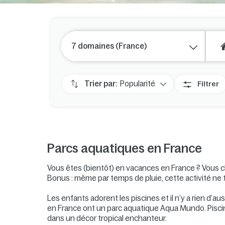
7 domaines (France)
Trier par:
Popularité
Filtrer
Parcs aquatiques en France
Vous êtes (bientôt) en vacances en France ? Vous ch
Bonus : même par temps de pluie, cette activité ne 
Les enfants adorent les piscines et il n’y a rien d’
en France ont un parc aquatique Aqua Mundo. Piscine
dans un décor tropical enchanteur.