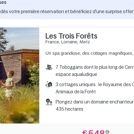
ses
dès votre première réservation et bénéficiez d'une surprise offer
Les Trois Forêts
France
,
Lorraine
,
Metz
Un spa grandiose, des cottages magnifiques,
7 Toboggans dont le plus long de Cente
espace aqualudique
3 cottages uniques : le Royaume des C
Animaux de la Forêt
Plongez dans un domaine enchanteur 
435 hectares
548
€