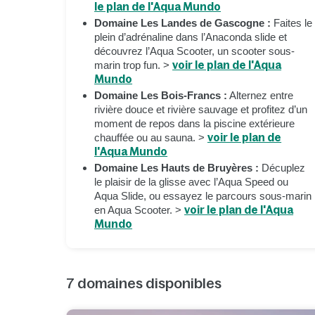
le plan de l'Aqua Mundo
Domaine Les Landes de Gascogne :
Faites le
plein d’adrénaline dans l’Anaconda slide et
découvrez l’Aqua Scooter, un scooter sous-
marin trop fun. >
voir le plan de l'Aqua
Mundo
Domaine Les Bois-Francs :
Alternez entre
rivière douce et rivière sauvage et profitez d’un
moment de repos dans la piscine extérieure
chauffée ou au sauna. >
voir le plan de
l'Aqua Mundo
Domaine Les Hauts de Bruyères :
Décuplez
le plaisir de la glisse avec l’Aqua Speed ou
Aqua Slide, ou essayez le parcours sous-marin
en Aqua Scooter. >
voir le plan de l'Aqua
Mundo
7
domaines disponibles