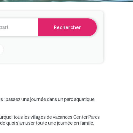
Rechercher
us : passez une journée dans un parc aquatique.
ourquoi tous les villages de vacances Center Parcs
de quoi s’amuser toute une journée en famille,