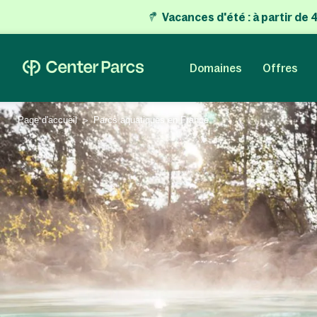
Vacances d'été
:
à partir de
Domaines
Offres
Page d'accueil
Parcs aquatiques en France