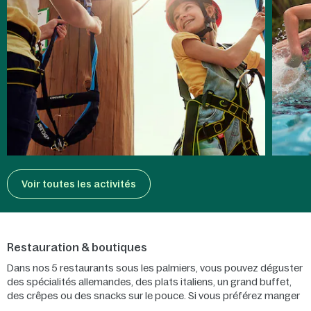
Voir toutes les activités
Restauration & boutiques
Dans nos 5 restaurants sous les palmiers, vous pouvez déguster
des spécialités allemandes, des plats italiens, un grand buffet,
des crêpes ou des snacks sur le pouce. Si vous préférez manger
dans votre cottage, faites un tour dans notre supermarché... ou