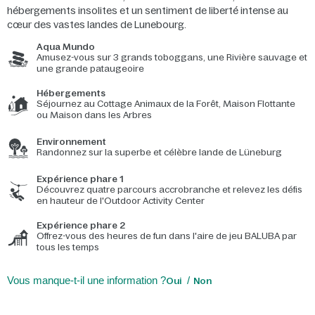
hébergements insolites et un sentiment de liberté intense au
cœur des vastes landes de Lunebourg.
Aqua Mundo
Amusez-vous sur 3 grands toboggans, une Rivière sauvage et
une grande pataugeoire
Hébergements
Séjournez au Cottage Animaux de la Forêt, Maison Flottante
ou Maison dans les Arbres
Environnement
Randonnez sur la superbe et célèbre lande de Lüneburg
Expérience phare 1
Découvrez quatre parcours accrobranche et relevez les défis
en hauteur de l'Outdoor Activity Center
Expérience phare 2
Offrez-vous des heures de fun dans l'aire de jeu BALUBA par
tous les temps
Vous manque-t-il une information ?
Oui
Non