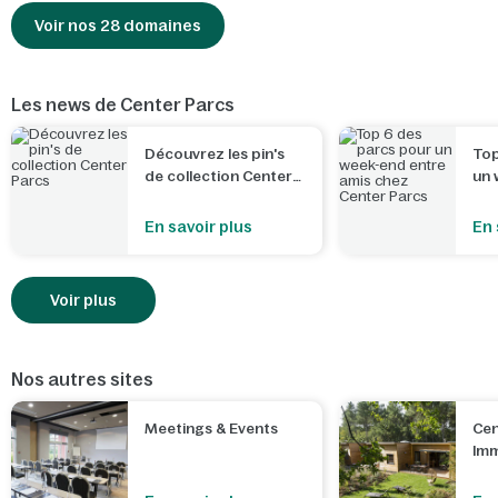
Voir nos 28 domaines
Les news de Center Parcs
Découvrez les pin's
Top
de collection Center
un 
Parcs
ami
Par
En savoir plus
En 
Voir plus
Nos autres sites
Meetings & Events
Cen
Imm