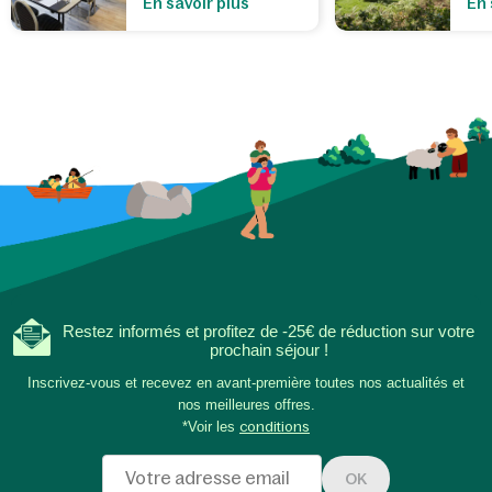
En savoir plus
En 
Restez informés et profitez de -25€ de réduction sur votre
prochain séjour !
Inscrivez-vous et recevez en avant-première toutes nos actualités et
nos meilleures offres.
*Voir les
conditions
OK