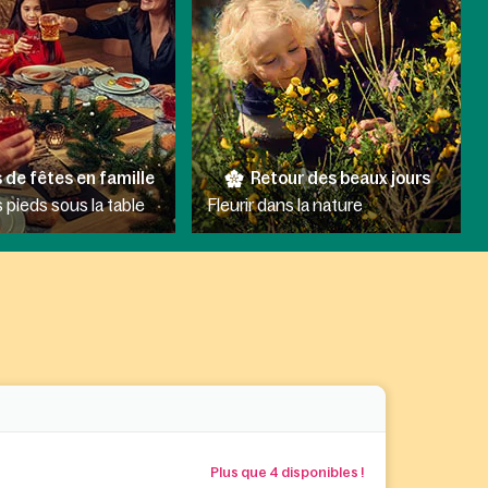
 de fêtes en famille
Retour des beaux jours
 pieds sous la table
Fleurir dans la nature
Plus que 4 disponibles !