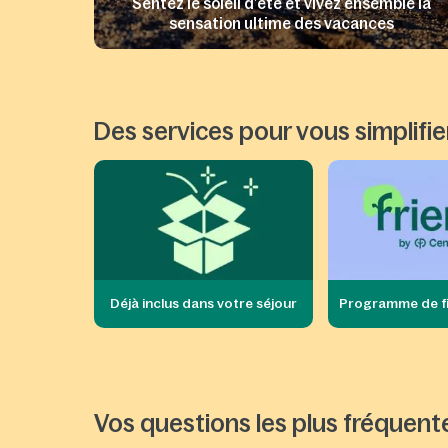
Sentez le soleil d’été et vivez ensemble la
sensation ultime des vacances
Des services pour vous simplifier
Déjà inclus dans votre séjour
Programme de fi
Vos questions les plus fréquent