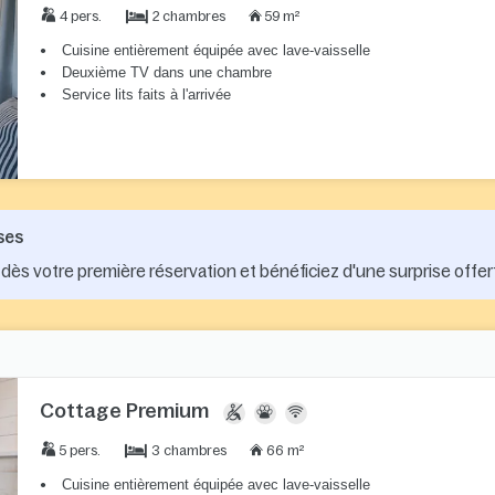
2 chambres
4 pers.
59 m²
Cuisine entièrement équipée avec lave-vaisselle
Deuxième TV dans une chambre
Service lits faits à l'arrivée
ses
dès votre première réservation et bénéficiez d'une surprise offer
Cottage Premium
3 chambres
5 pers.
66 m²
Cuisine entièrement équipée avec lave-vaisselle