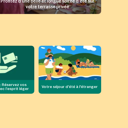
Profitez d'une belle et longue soirée d'été sur
votre terrasse privée
 : Réservez vos
Votre séjour d'été à l'étranger
c l’esprit léger