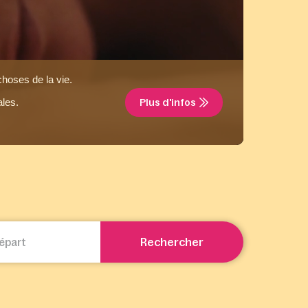
choses de la vie.
ales.
Plus d'infos
Rechercher