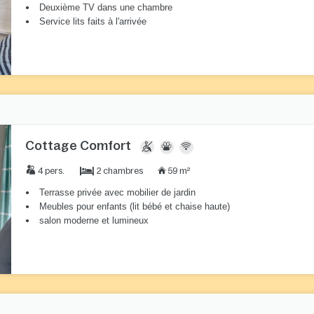
Deuxième TV dans une chambre
Service lits faits à l'arrivée
Cottage Comfort
2 chambres
4 pers.
59 m²
Terrasse privée avec mobilier de jardin
Meubles pour enfants (lit bébé et chaise haute)
salon moderne et lumineux