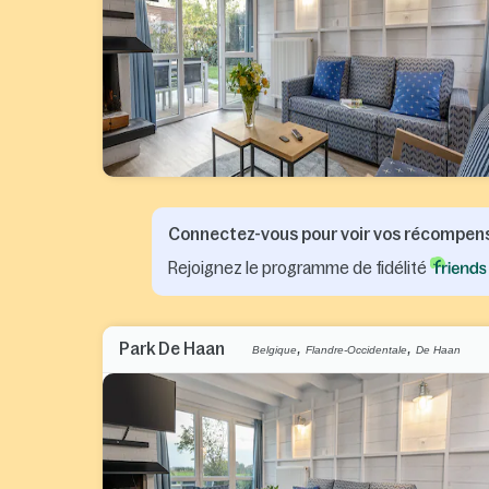
Connectez-vous pour voir vos récompen
Rejoignez le programme de fidélité
,
,
Park De Haan
Belgique
Flandre-Occidentale
De Haan