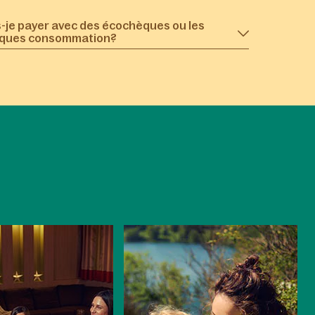
s-je payer avec des écochèques ou les
ques consommation?