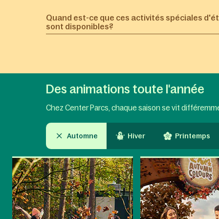
Quand est-ce que ces activités spéciales d'é
sont disponibles?
Des animations toute l'année
Chez Center Parcs, chaque saison se vit différemment
Automne
Hiver
Printemps