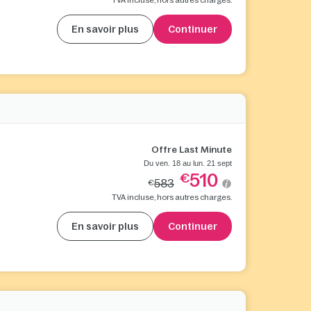
En savoir plus
Continuer
Offre Last Minute
Du ven. 18 au lun. 21 sept
510
€
583
€
TVA incluse, hors autres charges.
En savoir plus
Continuer