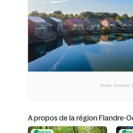
Du mer. 23 au ven. 
A propos de la région Flandre-O
Nature
Nat