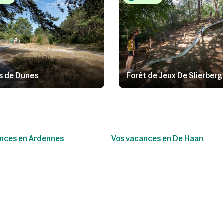
s de Dunes
Forêt de Jeux De Slierberg
nces en Ardennes
Vos vacances en De Haan