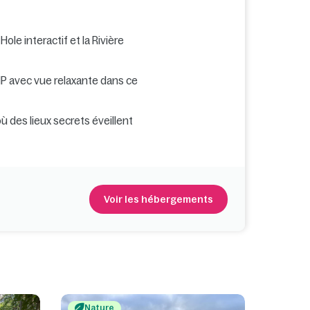
ole interactif et la Rivière
P avec vue relaxante dans ce
où des lieux secrets éveillent
Voir les hébergements
Nature
Natu