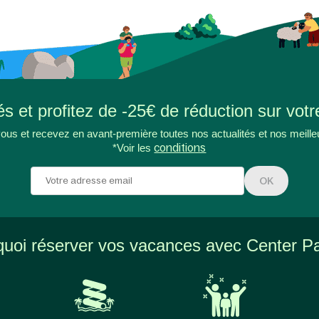
s et profitez de -25€ de réduction sur votr
ous et recevez en avant-première toutes nos actualités et nos meille
*Voir les
conditions
OK
uoi réserver vos vacances avec Center P