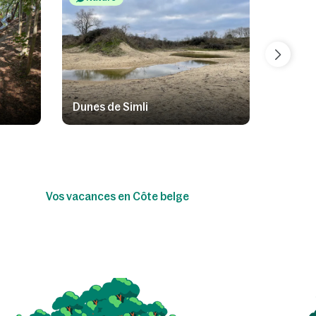
Dunes de Simli
Forêt 
Vos vacances en Côte belge