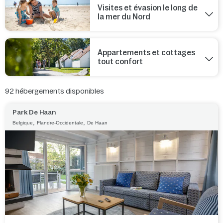
Visites et évasion le long de
la mer du Nord
Appartements et cottages
tout confort
92
hébergements disponibles
Park De Haan
,
,
Belgique
Flandre-Occidentale
De Haan