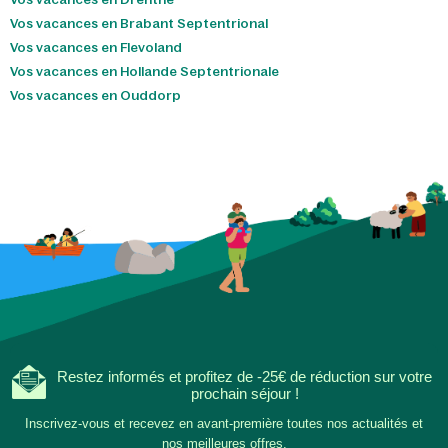
Vos vacances en Brabant Septentrional
Vos vacances en Flevoland
Vos vacances en Hollande Septentrionale
Vos vacances en Ouddorp
Restez informés et profitez de -25€ de réduction sur votre
prochain séjour !
Inscrivez-vous et recevez en avant-première toutes nos actualités et
nos meilleures offres.