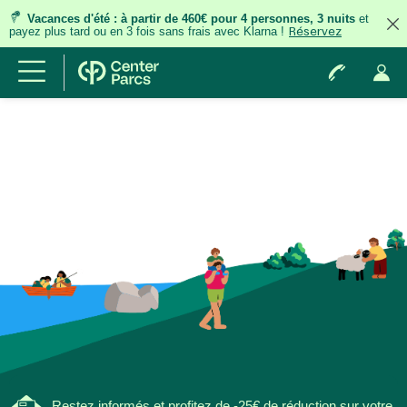
Vacances d'été
:
à partir de 460€ pour 4 personnes, 3 nuits
et
payez plus tard ou en 3 fois
sans frais
avec Klarna !
Réservez
Restez informés et profitez de -25€ de réduction sur votre