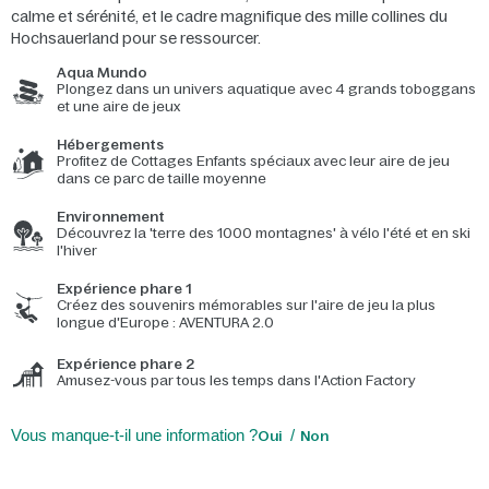
calme et sérénité, et le cadre magnifique des mille collines du
Hochsauerland pour se ressourcer.
Aqua Mundo
Plongez dans un univers aquatique avec 4 grands toboggans
et une aire de jeux
Hébergements
Profitez de Cottages Enfants spéciaux avec leur aire de jeu
dans ce parc de taille moyenne
Environnement
Découvrez la 'terre des 1000 montagnes' à vélo l'été et en ski
l'hiver
Expérience phare 1
Créez des souvenirs mémorables sur l'aire de jeu la plus
longue d'Europe : AVENTURA 2.0
Expérience phare 2
Amusez-vous par tous les temps dans l'Action Factory
Vous manque-t-il une information ?
Oui
Non