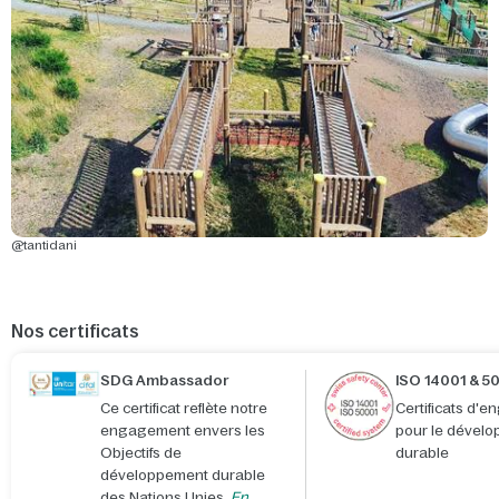
@tantidani
Nos certificats
SDG Ambassador
ISO 14001 & 5
Ce certificat reflète notre
Certificats d'
engagement envers les
pour le dével
Objectifs de
durable
développement durable
des Nations Unies.
En