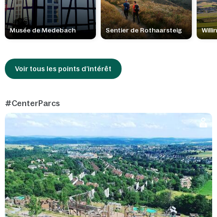
Musée de Medebach
Sentier de Rothaarsteig
Willi
Voir tous les points d’intérêt
#CenterParcs