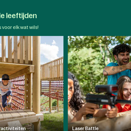
e leeftijden
 voor elk wat wils!
activiteiten
Laser Battle