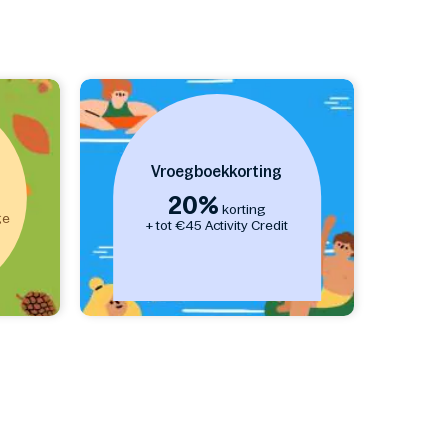
Vroegboekkorting
20%
korting
ge
+ tot €45 Activity Credit