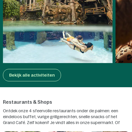
Bekijk alle activiteiten
Restaurants & Shops
Ontdek onze 4 sfeervolle restaurants onder de palmen: een
eindeloos buffet, vurige grillgerechten, snelle snacks of het
Grand Café. Zelf koken? Je vindt alles in onze supermarkt. Of
bestel een pizza of laat je ontbijt of een Table Cooking pakket