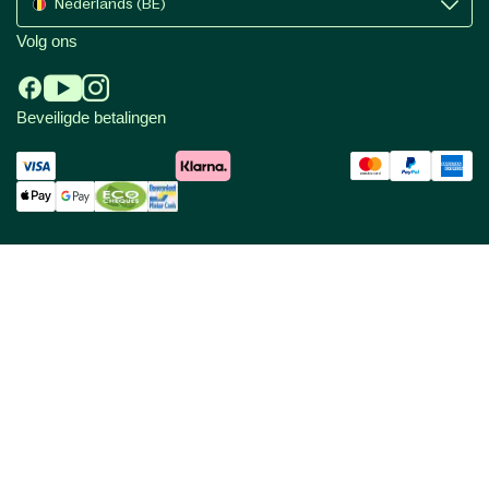
Nederlands (BE)
Volg ons
Beveiligde betalingen