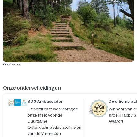
@aylawee
Onze onderscheidingen
SDG Ambassador
De ultieme ba
Dit certificaat weerspiegelt
Winnaar van de
onze inzet voor de
groei! Happy S
Duurzame
Award"!
Ontwikkelingsdoelstellingen
van de Verenigde