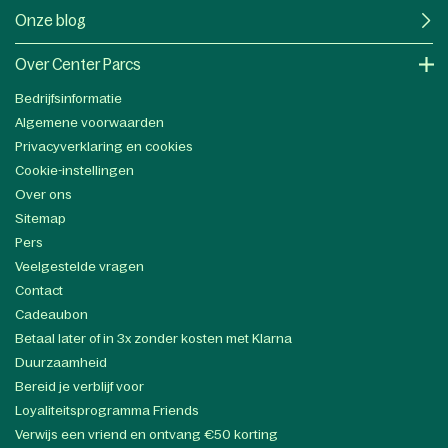
Onze blog
Over Center Parcs
Bedrijfsinformatie
Algemene voorwaarden
Privacyverklaring en cookies
Cookie-instellingen
Over ons
Sitemap
Pers
Veelgestelde vragen
Contact
Cadeaubon
Betaal later of in 3x zonder kosten met Klarna
Duurzaamheid
Bereid je verblijf voor
Loyaliteitsprogramma Friends
Verwijs een vriend en ontvang €50 korting