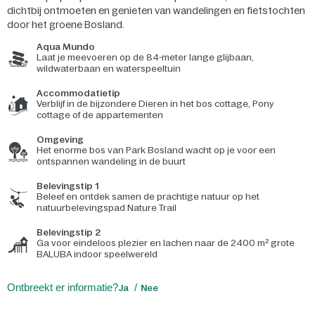
dichtbij ontmoeten en genieten van wandelingen en fietstochten
door het groene Bosland.
Aqua Mundo
Laat je meevoeren op de 84-meter lange glijbaan,
wildwaterbaan en waterspeeltuin
Accommodatietip
Verblijf in de bijzondere Dieren in het bos cottage, Pony
cottage of de appartementen
Omgeving
Het enorme bos van Park Bosland wacht op je voor een
ontspannen wandeling in de buurt
Belevingstip 1
Beleef en ontdek samen de prachtige natuur op het
natuurbelevingspad Nature Trail
Belevingstip 2
Ga voor eindeloos plezier en lachen naar de 2400 m² grote
BALUBA indoor speelwereld
Ontbreekt er informatie?
Ja
Nee