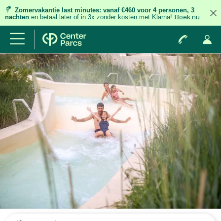
Zomervakantie last minutes:
vanaf €460 voor 4 personen, 3
nachten
en betaal later of in 3x zonder kosten met Klarna!
Boek nu