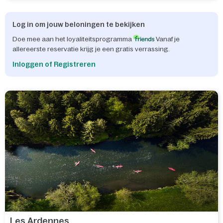
Log in om jouw beloningen te bekijken
Doe mee aan het loyaliteitsprogramma
Vanaf je
allereerste reservatie krijg je een gratis verrassing.
Inloggen of Registreren
Les Ardennes