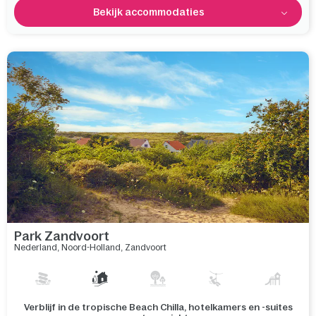
Bekijk accommodaties
Park Zandvoort
Nederland
,
Noord-Holland
,
Zandvoort
Gelegen aan zee met duinen in de achtertuin en verborgen