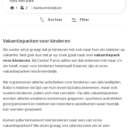
Kies een park
1
2
Aankomstdatum
Sorteer
Filter
Vakantieparken voor kinderen
Als ouder wil je graag dat je kinderen het ook naar hun zin hebben op
vakantie. Niet gek dus dat je op zoek gaat naar een
vakantiepark
voor kinderen
. Bij Center Parcs willen we dat iedereen het naar z’n
zin heeft, maar voor kinderen helemaal! Daarom zijn al onze
vakantieparken kindvriendelijk.
We organiseren allerlei activiteiten voor kinderen van alle leeftijden.
Baby’s hebben de tijd van hun leven bij babyzwemmen, maar ook
oudere kinderen zullen zich niet vervelen. Op alle vakantieparken
worden allerlei creatieve workshops gegeven, sportieve activiteiten
georganiseerd en hebben we meerdere speeltuinen waar heerlijk
kan worden gespeeld.
Komen jullie binnenkort met kinderen naar een van onze
vakantieparken? We doen graag ons uiterste best om er een