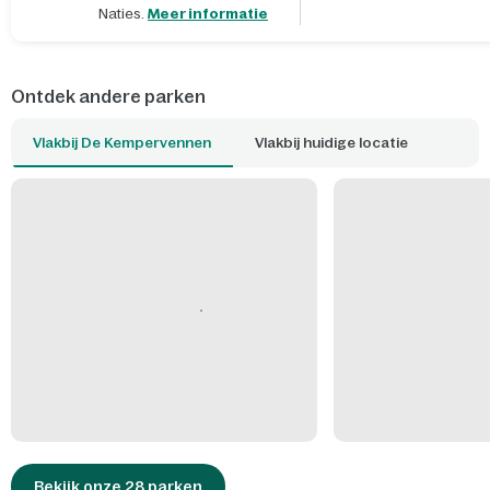
Naties.
Meer informatie
Ontdek andere parken
Vlakbij De Kempervennen
Vlakbij huidige locatie
Bekijk onze 28 parken