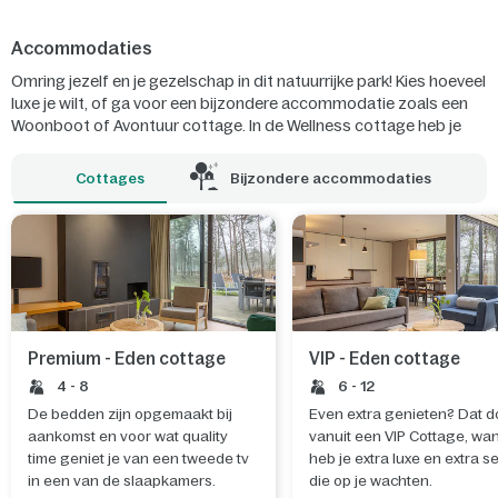
Accommodaties
Omring jezelf en je gezelschap in dit natuurrijke park! Kies hoeveel
luxe je wilt, of ga voor een bijzondere accommodatie zoals een
Woonboot of Avontuur cottage. In de Wellness cottage heb je
zelfs een eigen sauna!
Cottages
Bijzondere accommodaties
Premium - Eden cottage
VIP - Eden cottage
4 - 8
6 - 12
De bedden zijn opgemaakt bij
Even extra genieten? Dat d
aankomst en voor wat quality
vanuit een VIP Cottage, wa
time geniet je van een tweede tv
heb je extra luxe en extra s
in een van de slaapkamers.
die op je wachten.