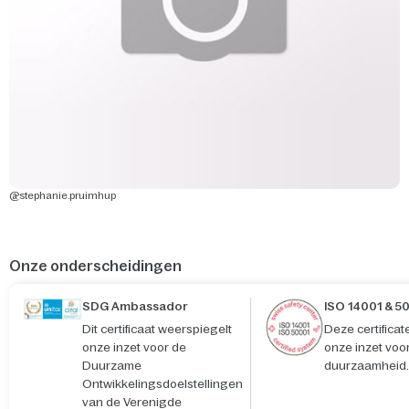
@stephanie.pruimhup
Onze onderscheidingen
SDG Ambassador
ISO 14001 & 5
Dit certificaat weerspiegelt
Deze certifica
onze inzet voor de
onze inzet voo
Duurzame
duurzaamheid.
Ontwikkelingsdoelstellingen
van de Verenigde