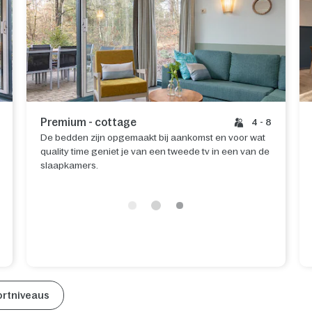
Premium - cottage
4 - 8
De bedden zijn opgemaakt bij aankomst en voor wat
quality time geniet je van een tweede tv in een van de
slaapkamers.
ortniveaus