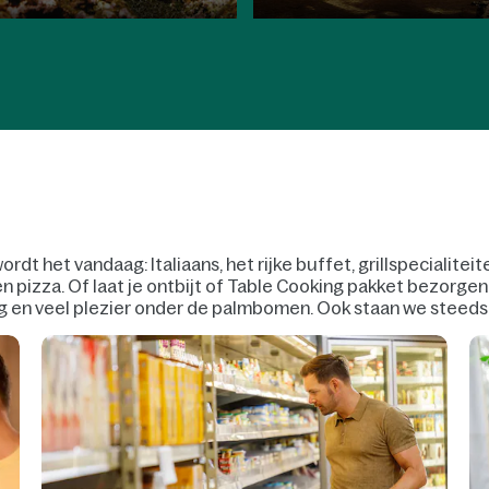
t het vandaag: Italiaans, het rijke buffet, grillspecialiteite
pizza. Of laat je ontbijt of Table Cooking pakket bezorgen!
ng en veel plezier onder de palmbomen. Ook staan we steed