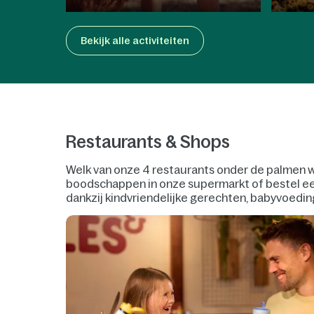
Bekijk alle activiteiten
Restaurants & Shops
Welk van onze 4 restaurants onder de palmen word
boodschappen in onze supermarkt of bestel een 
dankzij kindvriendelijke gerechten, babyvoedi
allergieën of voedselintoleranties.