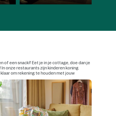
n of een snack? Eet je in je cottage, doe dan je
 In onze restaurants zijn kinderen koning
s klaar om rekening te houden met jouw