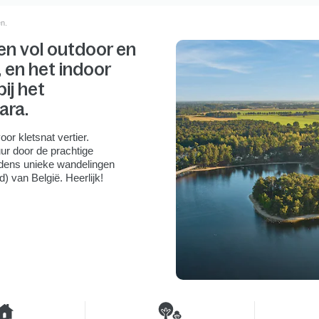
en.
en vol outdoor en
, en het indoor
ij het
ara.
r kletsnat vertier.
ur door de prachtige
jdens unieke wandelingen
) van België. Heerlijk!