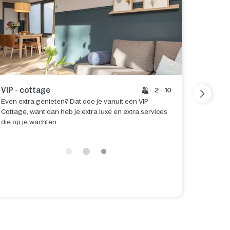
VIP - cottage
2 - 10
Traktee
Even extra genieten? Dat doe je vanuit een VIP
ki
Cottage, want dan heb je extra luxe en extra services
die op je wachten.