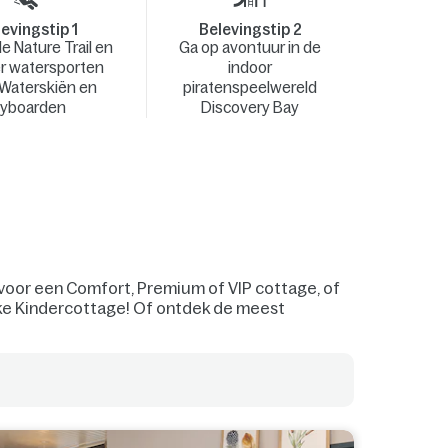
evingstip 1
Belevingstip 2
e Nature Trail en
Ga op avontuur in de
r watersporten
indoor
 Waterskiën en
piratenspeelwereld
lyboarden
Discovery Bay
 voor een Comfort, Premium of VIP cottage, of
ijke Kindercottage! Of ontdek de meest