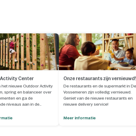
Activity Center
Onze restaurants zijn vernieuwd!
 het nieuwe Outdoor Activity
De restaurants en de supermarkt in D
im, spring en balanceer over
Vossemeren zijn volledig vernieuwd.
lementen en ga de
Geniet van de nieuwe restaurants en
nde niveaus aan in de
nieuwe delivery service!
rmatie
Meer informatie