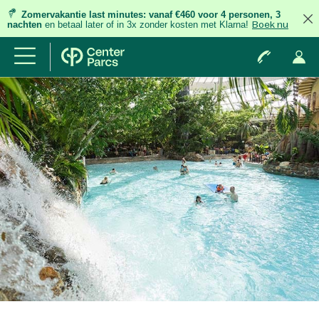
Zomervakantie last minutes:
vanaf €460 voor 4 personen, 3
nachten
en betaal later of in 3x zonder kosten met Klarna!
Boek nu