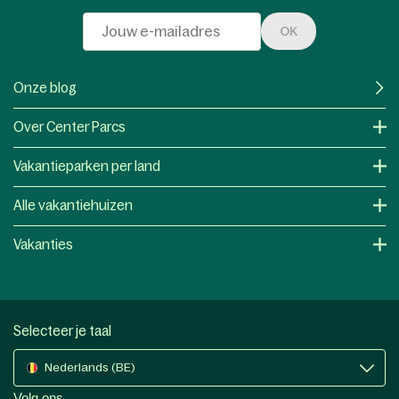
OK
Onze blog
Over Center Parcs
Vakantieparken per land
Alle vakantiehuizen
Vakanties
Selecteer je taal
Nederlands (BE)
Volg ons