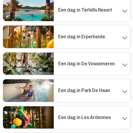
Een dag in Terhills Resort
Een dag in Erperheide
Een dag in De Vossemeren
Een dag in Park De Haan
Een dag in Les Ardennes