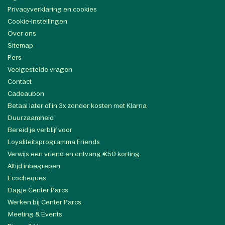
Privacyverklaring en cookies
Cookie-instellingen
Over ons
Sitemap
Pers
Veelgestelde vragen
Contact
Cadeaubon
Betaal later of in 3x zonder kosten met Klarna
Duurzaamheid
Bereid je verblijf voor
Loyaliteitsprogramma Friends
Verwijs een vriend en ontvang €50 korting
Altijd inbegrepen
Ecocheques
Dagje Center Parcs
Werken bij Center Parcs
Meeting & Events