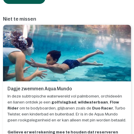
Niet te missen
Dagje zwemmen Aqua Mundo
In deze subtropische waterwereld vol palmbomen, orchideeën
en lianen ontdek je een
golfslagbad
,
wildwaterbaan
,
Flow
Rider
om te bodyboarden, glijbanen zoals de
Duo Racer
, Turbo
Twister, een kinderbad en buitenbad. Er is in de Aqua Mundo
geen rookgelegenheid en er kan alleen met pin worden betaald.
Gelieve er wel rekening mee te houden dat reserveren