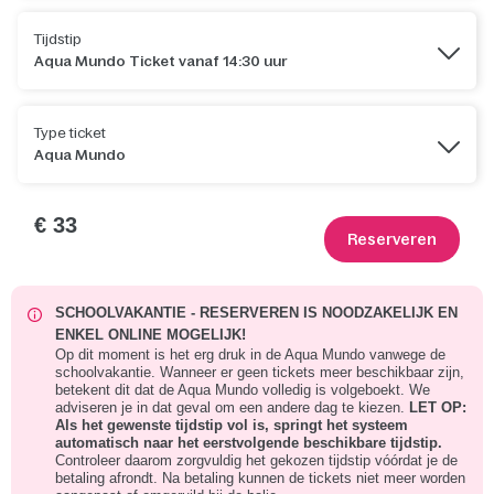
Tijdstip
Aqua Mundo Ticket vanaf 14:30 uur
Type ticket
Aqua Mundo
€ 33
Reserveren
SCHOOLVAKANTIE - RESERVEREN IS NOODZAKELIJK EN
ENKEL ONLINE MOGELIJK!
Op dit moment is het erg druk in de Aqua Mundo vanwege de
schoolvakantie. Wanneer er geen tickets meer beschikbaar zijn,
betekent dit dat de Aqua Mundo volledig is volgeboekt. We
adviseren je in dat geval om een andere dag te kiezen.
LET OP:
Als het gewenste tijdstip vol is, springt het systeem
automatisch naar het eerstvolgende beschikbare tijdstip.
Controleer daarom zorgvuldig het gekozen tijdstip vóórdat je de
betaling afrondt. Na betaling kunnen de tickets niet meer worden