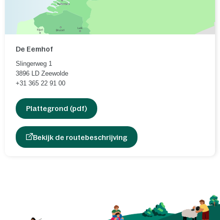
De Eemhof
Slingerweg 1
3896 LD
Zeewolde
+31 365 22 91 00
Plattegrond (pdf)
Bekijk de routebeschrijving