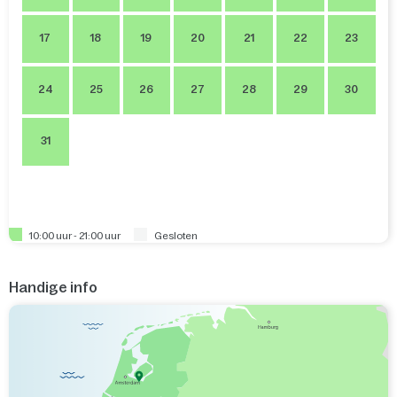
17
18
19
20
21
22
23
24
25
26
27
28
29
30
31
10:00 uur - 21:00 uur
Gesloten
Handige info