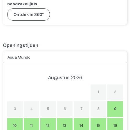
noodzakelijk is.
Ontdek in 360°
Openingstijden
Aqua Mundo
Augustus
2026
1
2
3
4
5
6
7
8
9
10
11
12
13
14
15
16