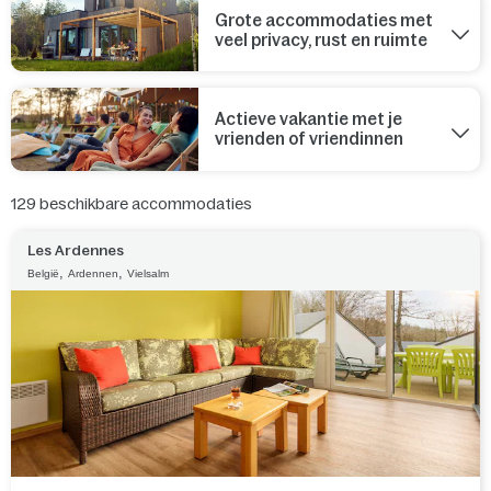
Grote accommodaties met
veel privacy, rust en ruimte
Actieve vakantie met je
vrienden of vriendinnen
129
beschikbare accommodaties
Les Ardennes
,
,
België
Ardennen
Vielsalm