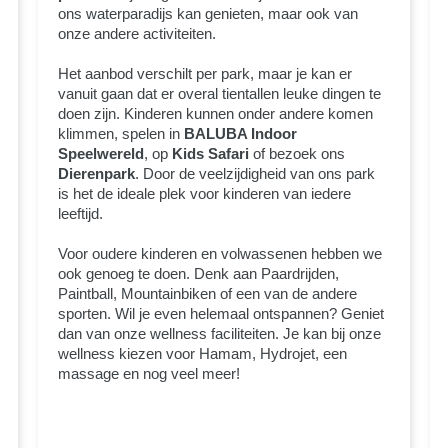
ons waterparadijs kan genieten, maar ook van
onze andere activiteiten.
Het aanbod verschilt per park, maar je kan er
vanuit gaan dat er overal tientallen leuke dingen te
doen zijn. Kinderen kunnen onder andere komen
klimmen, spelen in
BALUBA Indoor
Speelwereld
, op
Kids Safari
of bezoek ons
Dierenpark
. Door de veelzijdigheid van ons park
is het de ideale plek voor kinderen van iedere
leeftijd.
Voor oudere kinderen en volwassenen hebben we
ook genoeg te doen. Denk aan Paardrijden,
Paintball, Mountainbiken of een van de andere
sporten. Wil je even helemaal ontspannen? Geniet
dan van onze wellness faciliteiten. Je kan bij onze
wellness kiezen voor Hamam, Hydrojet, een
massage en nog veel meer!