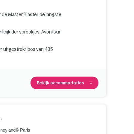
r de Master Blaster, de langste
inkrijk der sprookjes, Avontuur
en uitgestrekt bos van 435
Bekijk accommodaties
e
sneyland® Paris