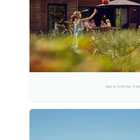
Van vr. 6 tot ma. 9 n