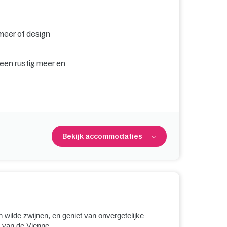
 meer of design
 een rustig meer en
Bekijk accommodaties
 wilde zwijnen, en geniet van onvergetelijke
 van de Vienne.