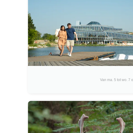
Van ma. 5 tot wo. 7 o