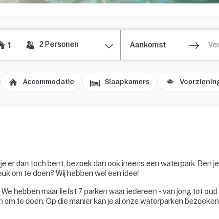
2
Personen
1
Accommodatie
Slaapkamers
Voorzienin
s je er dan toch bent, bezoek dan ook ineens een waterpark. Ben j
euk om te doen? Wij hebben wel een idee!
. We hebben maar liefst 7 parken waar iedereen - van jong tot oud 
en om te doen. Op die manier kan je al onze waterparken bezoeken