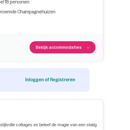
wel 18 personen
e beroemde Champagnehuizen
Bekijk accommodaties
Inloggen of Registreren
 stijlvolle cottages en beleef de magie van een statig