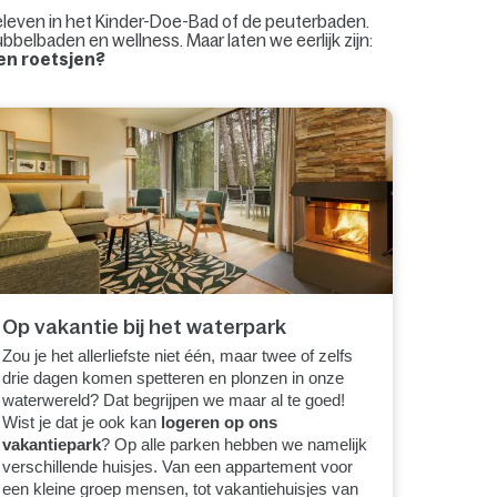
eleven in het Kinder-Doe-Bad of de peuterbaden.
elbaden en wellness. Maar laten we eerlijk zijn:
nen roetsjen?
Op vakantie bij het waterpark
Zou je het allerliefste niet één, maar twee of zelfs
drie dagen komen spetteren en plonzen in onze
waterwereld? Dat begrijpen we maar al te goed!
Wist je dat je ook kan
logeren op ons
vakantiepark
? Op alle parken hebben we namelijk
verschillende huisjes. Van een appartement voor
een kleine groep mensen, tot vakantiehuisjes van