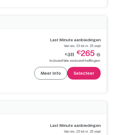
Last Minute aanbiedingen
Van wo. 23 tot vr. 25 sept
265
€
311
€
Inclusief btw, exclusief heffingen.
Meer info
Selecteer
Last Minute aanbiedingen
Van wo. 23 tot vr. 25 sept