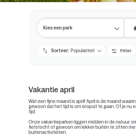
Kies een park
Sorteer:
Populariteit
Filter
Vakantie april
Wát een fijne maand is april! April is de maand waari
gewoon dat het tijd is om eropuit te gaan. Of je nu 
tijd.
Onze vakantieparken liggen midden in de natuur, 
fietstocht of gewoon om lekker buiten te zitten met e
buitenactiviteiten.