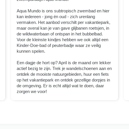
Aqua Mundo is ons subtropisch zwembad en hier
kan iedereen - jong én oud - zich urenlang
vermaken. Het aanbod verschilt per vakantiepark,
maar overal kan je van gave glijbanen roetsjen, in
de wildwaterbaan of ontspan in het bubbelbad.
Voor de kleinste kindjes hebben we ook altijd een
Kinder-Doe-bad of peuterbadje waar ze veilig
kunnen spelen.
Een dagje de hort op? April is de maand om lekker
actief bezig te zijn. Trek je wandelschoenen aan en
ontdek de mooiste natuurgebieden, huur een fiets
op het vakantiepark en ontdek gezellige dorpjes in
de omgeving. Er is echt altijd wat te doen, daar
zorgen we voor!