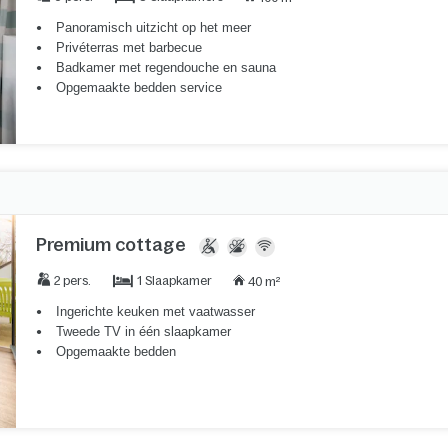
Panoramisch uitzicht op het meer
Privéterras met barbecue
Badkamer met regendouche en sauna
Opgemaakte bedden service
Premium cottage
1 Slaapkamer
2 pers.
40 m²
Ingerichte keuken met vaatwasser
Tweede TV in één slaapkamer
Opgemaakte bedden