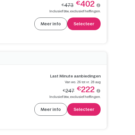
402
€
473
€
Inclusief btw, exclusief heffingen.
Meer info
Selecteer
Last Minute aanbiedingen
Van wo. 26 tot vr. 28 aug
222
€
247
€
Inclusief btw, exclusief heffingen.
Meer info
Selecteer