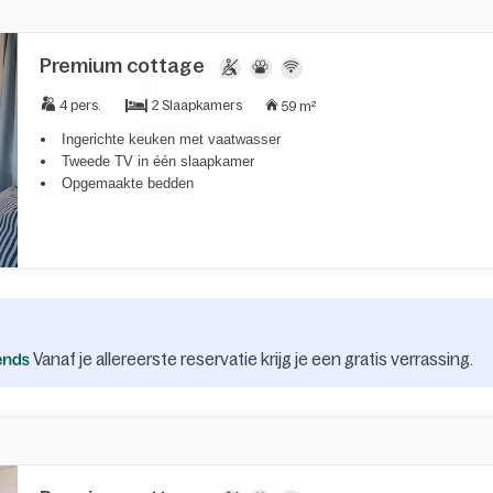
Premium cottage
2 Slaapkamers
4 pers.
59 m²
Ingerichte keuken met vaatwasser
Tweede TV in één slaapkamer
Opgemaakte bedden
Vanaf je allereerste reservatie krijg je een gratis verrassing.