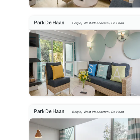
,
,
Park De Haan
België
West-Vlaanderen
De Haan
,
,
Park De Haan
België
West-Vlaanderen
De Haan