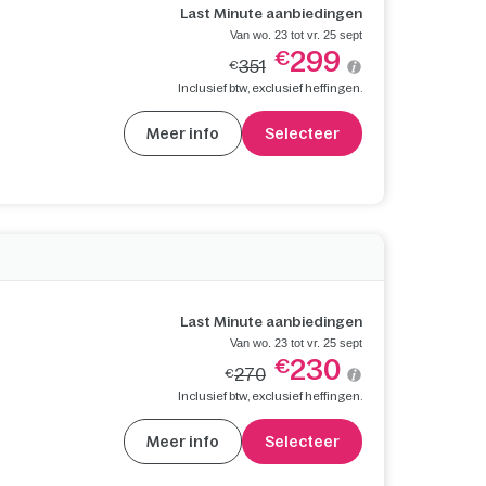
Last Minute aanbiedingen
Van wo. 23 tot vr. 25 sept
299
€
351
€
Inclusief btw, exclusief heffingen.
Meer info
Selecteer
Last Minute aanbiedingen
Van wo. 23 tot vr. 25 sept
230
€
270
€
Inclusief btw, exclusief heffingen.
Meer info
Selecteer