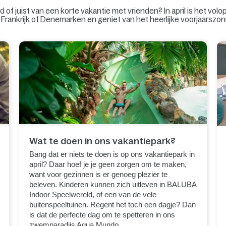
 of juist van een korte vakantie met vrienden? In april is het vo
d, Frankrijk of Denemarken en geniet van het heerlijke voorjaarszon
Wat te doen in ons vakantiepark?
Bang dat er niets te doen is op ons vakantiepark in
april? Daar hoef je je geen zorgen om te maken,
want voor gezinnen is er genoeg plezier te
beleven. Kinderen kunnen zich uitleven in BALUBA
Indoor Speelwereld, of een van de vele
buitenspeeltuinen. Regent het toch een dagje? Dan
is dat de perfecte dag om te spetteren in ons
zwemparadijs Aqua Mundo.