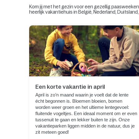
Kom jij met het gezin voor een gezellig paasweekend
heerlijk vakantiehuis in België, Nederland, Duitslan
Een korte vakantie in april
April is zo’n maand waarin je voelt dat de lente
écht begonnen is. Bloemen bloeien, bomen
worden weer groen en het ultieme lentegevoel:
fluitende vogeltjes. Een ideaal moment om er even
tussenuit te gaan en lekker buiten te zijn. Onze
vakantieparken liggen midden in de natuur, dus je
zit meteen goed!