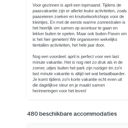
Voor gezinnen is april een topmaand. Tijdens de
paasvakantie zijn er allerlei leuke activiteiten, zoals
paaseieren zoeken en knutselworkshops voor de
kleintjes. En met de eerste warme zonnestralen is
het heerlijk om samen op avontuur te gaan en
lekker buiten te spelen. Maar ook buiten Pasen om
is het hier genieten! We organiseren wekelijks
tientallen activiteiten, het hele jaar door.
Nog een voordeel: april is perfect voor een last
minute vakantie. Het is nog niet zo druk als in de
zomer, uitjes buiten het park zijn rustiger én zo’n
last minute vakantie is altijd net wat betaalbaarder.
Je komt tijdens zo’n korte vakantie echt even uit
die dagelijkse sleur en je maakt samen
herinneringen voor het leven!
480
beschikbare accommodaties