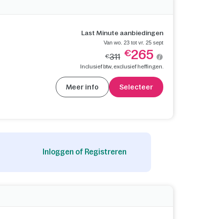
Last Minute aanbiedingen
Van wo. 23 tot vr. 25 sept
265
€
311
€
Inclusief btw, exclusief heffingen.
Meer info
Selecteer
Inloggen of Registreren