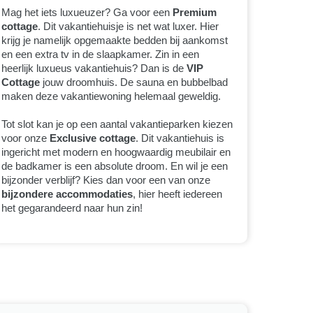
Mag het iets luxueuzer? Ga voor een
Premium
cottage
. Dit vakantiehuisje is net wat luxer. Hier
krijg je namelijk opgemaakte bedden bij aankomst
en een extra tv in de slaapkamer. Zin in een
heerlijk luxueus vakantiehuis? Dan is de
VIP
Cottage
jouw droomhuis. De sauna en bubbelbad
maken deze vakantiewoning helemaal geweldig.
Tot slot kan je op een aantal vakantieparken kiezen
voor onze
Exclusive cottage
. Dit vakantiehuis is
ingericht met modern en hoogwaardig meubilair en
de badkamer is een absolute droom. En wil je een
bijzonder verblijf? Kies dan voor een van onze
bijzondere accommodaties
, hier heeft iedereen
het gegarandeerd naar hun zin!