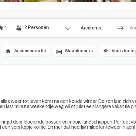
2
Personen
1
Accommodatie
Slaapkamers
Voorzienin
n alles weer tot leven komt na een koude winter. De zon laat zich vak
een last minute weekendje weg wil of juist een langere vakantie pl
omringd door bloeiende bossen en mooie landschappen. Perfect 
en vers kopje koffie. En met dat heerlijk milde lenteweer in april i