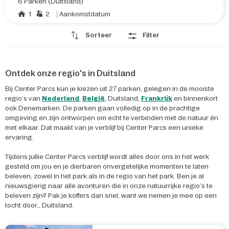
6 Parken (Duitsland)
1
2
Aankomstdatum
Sorteer
Filter
Ontdek onze regio's in Duitsland
Bij Center Parcs kun je kiezen uit 27 parken, gelegen in de mooiste
regio’s van
Nederland
,
België
, Duitsland,
Frankrijk
en binnenkort
ook Denemarken. De parken gaan volledig op in de prachtige
omgeving en zijn ontworpen om echt te verbinden met de natuur én
met elkaar. Dat maakt van je verblijf bij Center Parcs een unieke
ervaring.
Tijdens jullie Center Parcs verblijf wordt alles door ons in het werk
gesteld om jou en je dierbaren onvergetelijke momenten te laten
beleven, zowel in het park als in de regio van het park. Ben je al
nieuwsgierig naar alle avonturen die in onze natuurrijke regio’s te
beleven zijn? Pak je koffers dan snel, want we nemen je mee op een
tocht door… Duitsland.