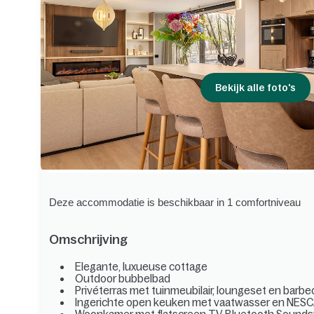
Bekijk alle foto's
Deze accommodatie is beschikbaar in 1 comfortniveau
Omschrijving
Elegante, luxueuse cottage
Outdoor bubbelbad
Privéterras met tuinmeubilair, loungeset en barb
Ingerichte open keuken met vaatwasser en NES