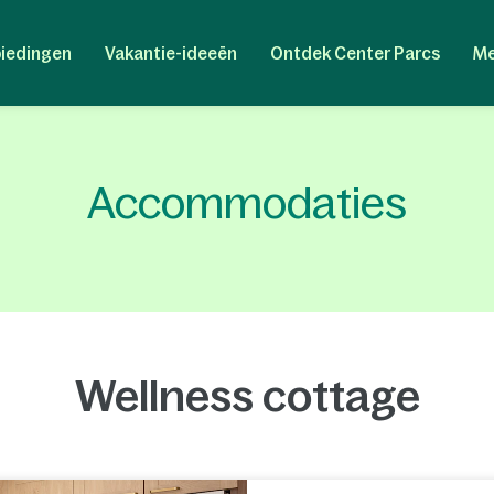
iedingen
Vakantie-ideeën
Ontdek Center Parcs
Me
Accommodaties
Wellness cottage