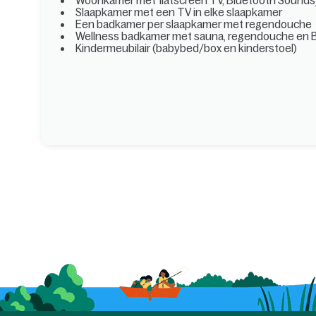
Woonkamer met flatscreen TV, Bluetooth Sound
Slaapkamer met een TV in elke slaapkamer
Een badkamer per slaapkamer met regendouche
Wellness badkamer met sauna, regendouche en
Kindermeubilair (babybed/box en kinderstoel)