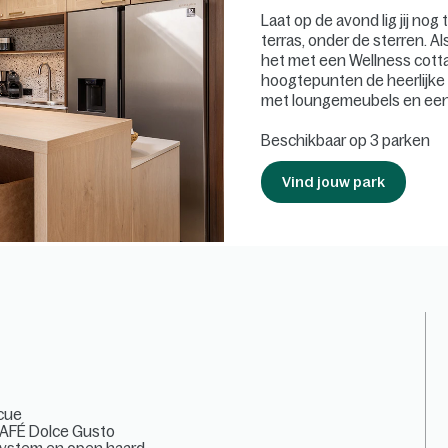
Laat op de avond lig jij nog
terras, onder de sterren. Al
het met een Wellness cottag
hoogtepunten de heerlijke
met loungemeubels en een
Beschikbaar op 3 parken
Vind jouw park
ecue
CAFÉ Dolce Gusto