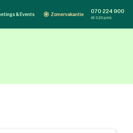
070 224 900
etings & Events
Zomervakantie
(€ 0,30 p/m)