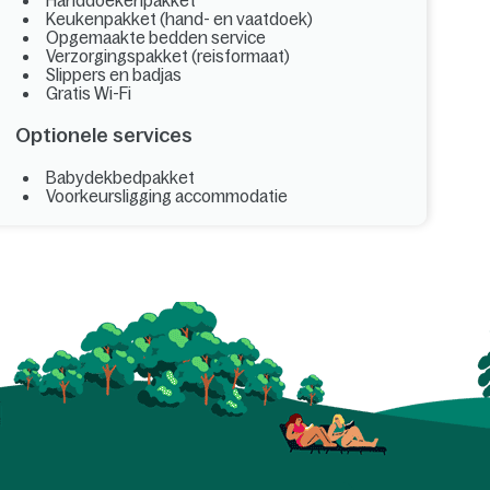
Handdoekenpakket
Keukenpakket (hand- en vaatdoek)
Opgemaakte bedden service
Verzorgingspakket (reisformaat)
Slippers en badjas
Gratis Wi-Fi
Optionele services
Babydekbedpakket
Voorkeursligging accommodatie