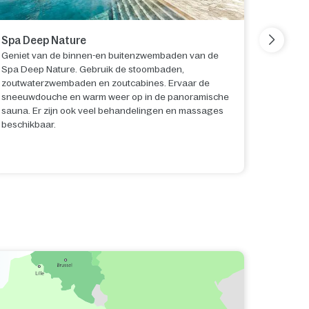
Spa Deep Nature
Activit
Geniet van de binnen-en buitenzwembaden van de
Profiteer
Spa Deep Nature. Gebruik de stoombaden,
paardens
zoutwaterzwembaden en zoutcabines. Ervaar de
De overd
sneeuwdouche en warm weer op in de panoramische
vermaken
sauna. Er zijn ook veel behandelingen en massages
activitei
beschikbaar.
door het