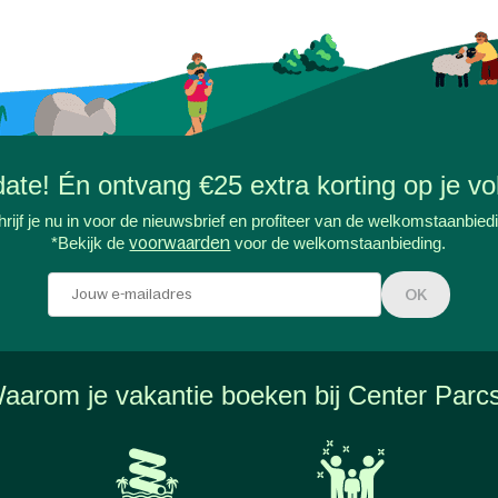
-date! Én ontvang €25 extra korting op je vol
rijf je nu in voor de nieuwsbrief en profiteer van de welkomstaanbied
*Bekijk de
voorwaarden
voor de welkomstaanbieding.
OK
aarom je vakantie boeken bij Center Parc