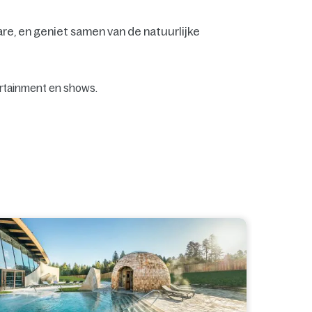
are, en geniet samen van de natuurlijke
ertainment en shows.