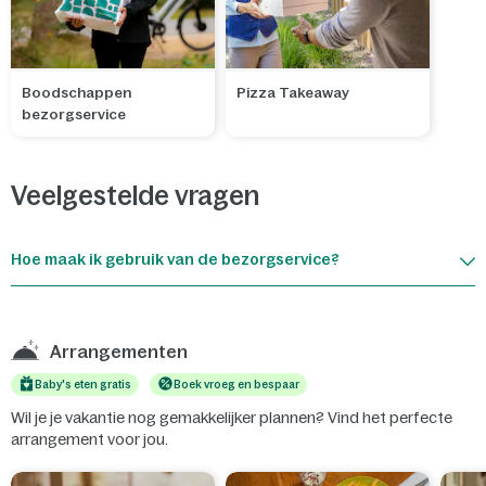
Boodschappen
Pizza Takeaway
bezorgservice
Veelgestelde vragen
Hoe maak ik gebruik van de bezorgservice?
Arrangementen
Baby's eten gratis
Boek vroeg en bespaar
Wil je je vakantie nog gemakkelijker plannen? Vind het perfecte
arrangement voor jou.