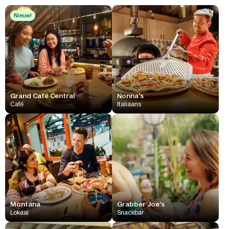
Nieuw!
Grand Café Central
Nonna's
Café
Italiaans
Montana
Grabber Joe's
Lokaal
Snackbar