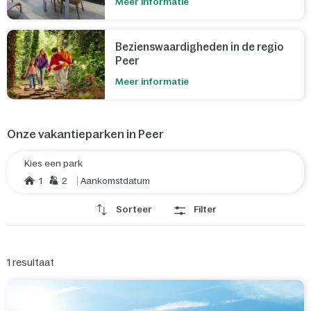
Meer informatie
Bezienswaardigheden in de regio
Peer
Meer informatie
Onze vakantieparken in Peer
Kies een park
1
2
Aankomstdatum
Sorteer
Filter
1
resultaat