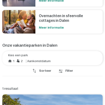
Meer informatie
Overnachten in sfeervolle
cottages in Dalen
Meer informatie
Onze vakantieparken in Dalen
Kies een park
1
2
Aankomstdatum
Sorteer
Filter
1
resultaat