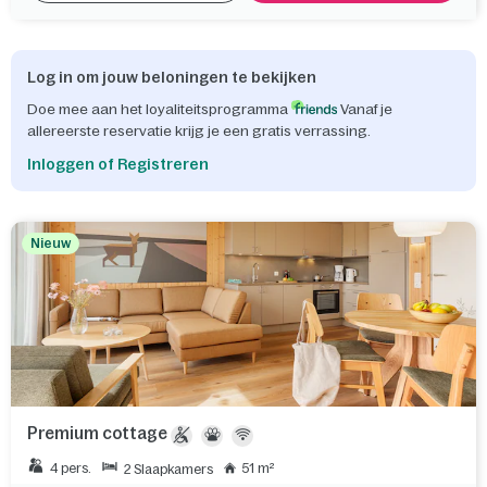
Log in om jouw beloningen te bekijken
Doe mee aan het loyaliteitsprogramma
Vanaf je
allereerste reservatie krijg je een gratis verrassing.
Inloggen of Registreren
Nieuw
Premium cottage
4 pers.
51 m²
2 Slaapkamers