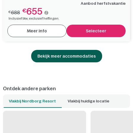
Aanbod herfstvakantie
655
€
688
€
Inclusief btw, exclusief heffingen.
Meer info
Selecteer
Bekijk meer accommodaties
Ontdek andere parken
Vlakbij Nordborg Resort
Vlakbij huidige locatie