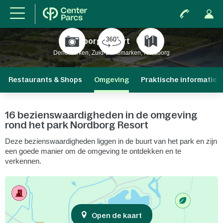
Nordborg Resort
Nieuw
Denemarken, Zuid-Denemarken, Nordborg
Restaurants & Shops
Omgeving
Praktische informatie
16 bezienswaardigheden in de omgeving
rond het park Nordborg Resort
Deze bezienswaardigheden liggen in de buurt van het park en zijn
een goede manier om de omgeving te ontdekken en te
verkennen.
Open de kaart