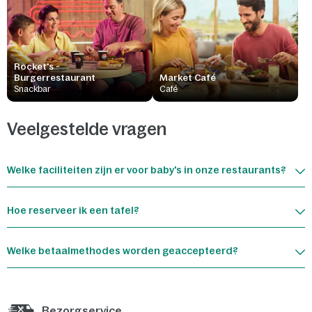
Rocket's -
Burgerrestaurant
Market Café
Snackbar
Café
Veelgestelde vragen
Welke faciliteiten zijn er voor baby's in onze restaurants?
Hoe reserveer ik een tafel?
Welke betaalmethodes worden geaccepteerd?
Bezorgservice