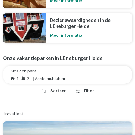
Meer informatie
Bezienswaardigheden in de
Lüneburger Heide
Meer informatie
Onze vakantieparken in Lüneburger Heide
Kies een park
1
2
Aankomstdatum
Sorteer
Filter
1
resultaat