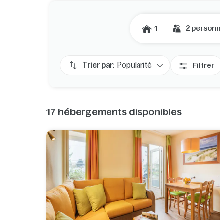
2
person
1
Trier par:
Popularité
Filtrer
17
hébergements disponibles