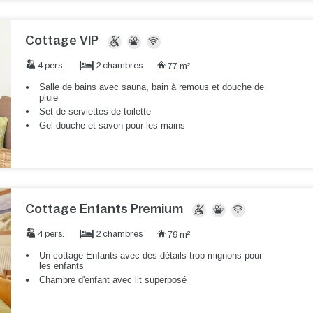
Cottage VIP
2 chambres
4 pers.
77 m²
Salle de bains avec sauna, bain à remous et douche de
pluie
Set de serviettes de toilette
Gel douche et savon pour les mains
Cottage Enfants Premium
2 chambres
4 pers.
79 m²
Un cottage Enfants avec des détails trop mignons pour
les enfants
Chambre d'enfant avec lit superposé