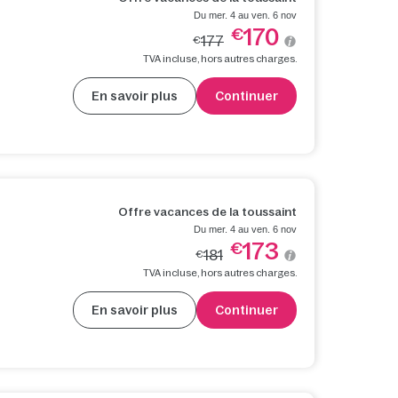
Du mer. 4 au ven. 6 nov
170
€
177
€
TVA incluse, hors autres charges.
En savoir plus
Continuer
Offre vacances de la toussaint
Du mer. 4 au ven. 6 nov
173
€
181
€
TVA incluse, hors autres charges.
En savoir plus
Continuer