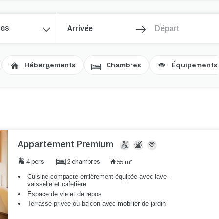
nes
Hébergements
Chambres
Équipements
Appartement Premium
2 chambres
4 pers.
55 m²
Cuisine compacte entièrement équipée avec lave-
vaisselle et cafetière
Espace de vie et de repos
Terrasse privée ou balcon avec mobilier de jardin