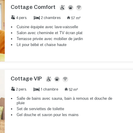
Cottage Comfort
2 chambres
4 pers.
57 m²
Cuisine équipée avec lave-vaisselle
Salon avec cheminée et TV écran plat
Terrasse privée avec mobilier de jardin
Lit pour bébé et chaise haute
Cottage VIP
1 chambre
2 pers.
52 m²
Salle de bains avec sauna, bain à remous et douche de
pluie
Set de serviettes de toilette
Gel douche et savon pour les mains