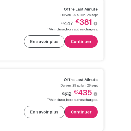
Offre Last Minute
Du ven. 25 au lun. 28 sept
381
€
447
€
TVA incluse, hors autres charges.
En savoir plus
Continuer
Offre Last Minute
Du ven. 25 au lun. 28 sept
435
€
512
€
TVA incluse, hors autres charges.
En savoir plus
Continuer