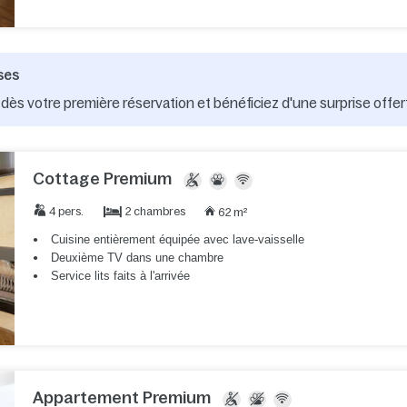
ses
dès votre première réservation et bénéficiez d'une surprise offer
Cottage Premium
2 chambres
4 pers.
62 m²
Cuisine entièrement équipée avec lave-vaisselle
Deuxième TV dans une chambre
Service lits faits à l'arrivée
Appartement Premium