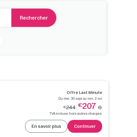
Rechercher
Offre Last Minute
Du mer. 30 sept au ven. 2 oct
207
€
244
€
TVA incluse, hors autres charges.
En savoir plus
Continuer