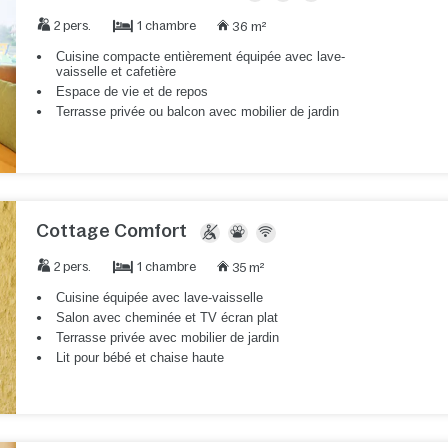
1 chambre
2 pers.
36 m²
Cuisine compacte entièrement équipée avec lave-
vaisselle et cafetière
Espace de vie et de repos
Terrasse privée ou balcon avec mobilier de jardin
Cottage Comfort
1 chambre
2 pers.
35 m²
Cuisine équipée avec lave-vaisselle
Salon avec cheminée et TV écran plat
Terrasse privée avec mobilier de jardin
Lit pour bébé et chaise haute