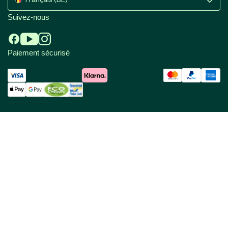
Suivez-nous
Paiement sécurisé