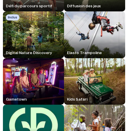
Défi du parcours sportif
Diffusion des jeux
Inclus
Digital Nature Discovery
Elasto Trampoline
Gametown
Kids Safari