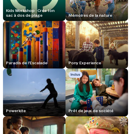
Kids Workshop : Crée ton
sac à dos de plage
Mémoires de la nature
Paradis de l'Escalade
Pony Experience
Inclus
Powerkite
Prêt de jeux de société