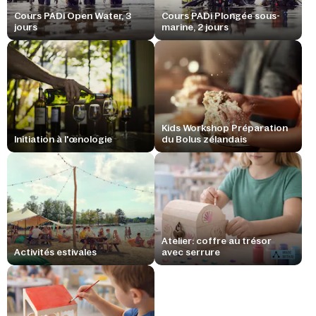
Cours PADi Open Water, 3
Cours PADi Plongée sous-
jours
marine, 2 jours
Kids Workshop Préparation
Initiation à l'œnologie
du Bolus zélandais
Atelier: coffre au trésor
Activités estivales
avec serrure