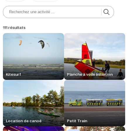
111 résultats
Kitesurf
Planche à voile initiation
Location de canoë
Petit Train