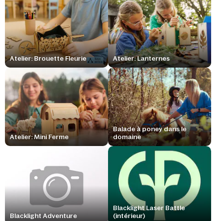
Atelier: Brouette Fleurie
Atelier: Lanternes
Balade à poney dans le
Atelier: Mini Ferme
domaine
Blacklight Laser Battle
Blacklight Adventure
(intérieur)