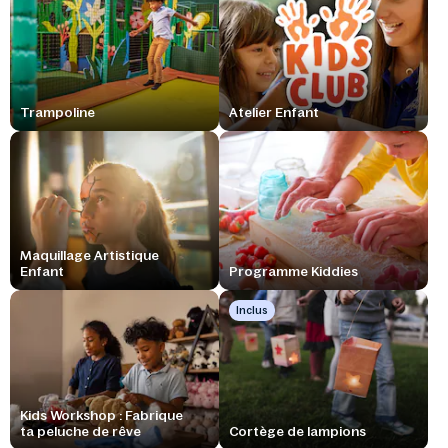
Trampoline
Atelier Enfant
Maquillage Artistique
Enfant
Programme Kiddies
Inclus
Kids Workshop : Fabrique
ta peluche de rêve
Cortège de lampions