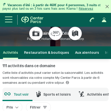
Vacances d'été
:
à partir de 460€ pour 4 personnes, 3 nuits
et
payez plus tard ou en 3 fois
sans frais
avec Klarna !
Réservez
Domaine Port Zélande
Pays-Bas, Hollande Méridionale, Ouddorp
Activités
Restauration & boutiques
Aux alentours
Inf
111 activités dans ce domaine
Cette liste d’activités peut varier selon la saisonnalité. Les activités
sont réservables via votre compte My Center Parcs à partir de 6
semaines avant ou pendant votre séjour.
Tout voir
Sports et loisirs
Activités enf
Prix
Filtrer