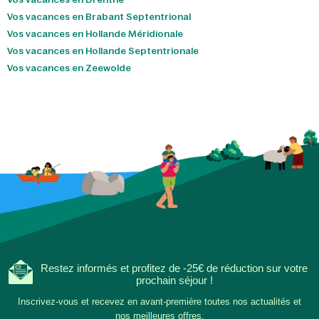
Vos vacances en Brabant Septentrional
Vos vacances en Hollande Méridionale
Vos vacances en Hollande Septentrionale
Vos vacances en Zeewolde
Restez informés et profitez de -25€ de réduction sur votre
prochain séjour !
Inscrivez-vous et recevez en avant-première toutes nos actualités et
nos meilleures offres.