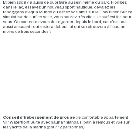
Et bien sûr, il y a aussi de quoi faire au sein même du parc. Plongez
dans le lac, essayez un nouveau sport nautique, dévalez les
toboggans d'Aqua Mundo ou défiez vos amis sur le Flow Rider. Sur ce
simulateur de surf en salle, vous saurez très vite si le surf est fait pour
vous. Ou contentez-vous de regarder depuis le bord, car c’est tout
aussi amusant : qui restera debout, et qui se retrouvera à l’eau en
moins de trois secondes ?
Conseil d'hébergement de groupe :
le confortable appartement
VIP Waterfront Suite avec sauna finlandais, bain à remous et vue sur
les yachts de la marina (pour 12 personnes).