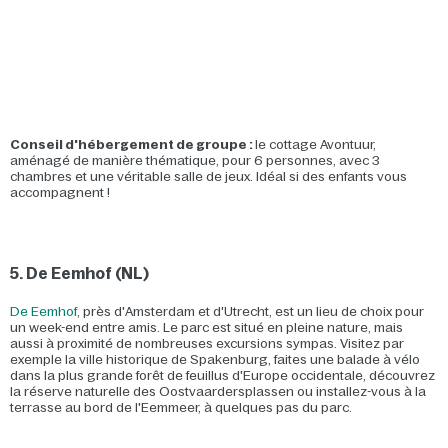
Conseil d'hébergement de groupe :
le cottage Avontuur,
aménagé de manière thématique, pour 6 personnes, avec 3
chambres et une véritable salle de jeux. Idéal si des enfants vous
accompagnent !
5. De Eemhof (NL)
De Eemhof
, près d'Amsterdam et d'Utrecht, est un lieu de choix pour
un week-end entre amis. Le parc est situé en pleine nature, mais
aussi à proximité de nombreuses excursions sympas. Visitez par
exemple la ville historique de Spakenburg, faites une balade à vélo
dans la plus grande forêt de feuillus d'Europe occidentale, découvrez
la réserve naturelle des Oostvaardersplassen ou installez-vous à la
terrasse au bord de l'Eemmeer, à quelques pas du parc.