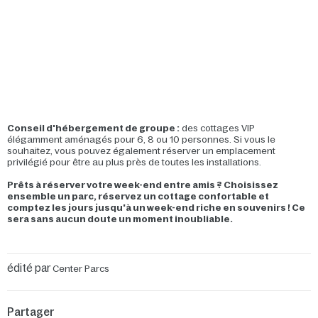
Conseil d'hébergement de groupe :
des cottages VIP
élégamment aménagés pour 6, 8 ou 10 personnes. Si vous le
souhaitez, vous pouvez également réserver un emplacement
privilégié pour être au plus près de toutes les installations.
Prêts à réserver votre week-end entre amis ? Choisissez
ensemble un parc, réservez un cottage confortable et
comptez les jours jusqu'à un week-end riche en souvenirs ! Ce
sera sans aucun doute un moment inoubliable.
édité par
Center Parcs
Partager