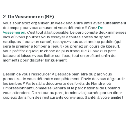
2. De Vossemeren (BE)
Vous souhaitez organiser un week-end entre amis avec suffisamment
de temps pour vous amuser et vous détendre ? Chez
De
Vossemeren
, c'est tout à fait possible. Le parc compte deux immenses
lacs où vous pourrez vous essayer à toutes sortes de sports
nautiques. Louez un canoë, essayez-vous au stand up paddle (qui
sera le premier à tomber à l'eau ?) ou prenez un cours de kitesurf.
Vous préférez quelque chose de plus tranquille ? Louez un petit
bateau et laissez-vous flotter sur l'eau, tout en profitant enfin de
moments pour discuter longuement.
Besoin de vous ressourcer ? L'espace bien-être du parc vous
permettra de vous détendre complètement. Envie de vous dégourdir
les jambes ? Partez à la découverte des forêts de Flandre, où
l'impressionnant Lommelse Sahara et le parc national de Bosland
vous attendent. De retour au parc, terminez la journée par un dîner
copieux dans l'un des restaurants conviviaux. Santé, à votre amitié !