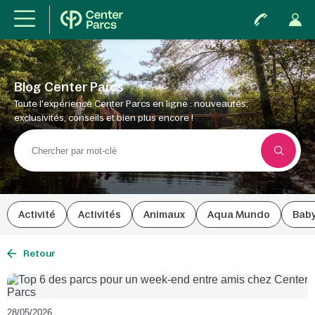
Blog Center Parcs
Toute l'expérience Center Parcs en ligne : nouveautés,
exclusivités, conseils et bien plus encore !
Activité
Activités
Animaux
Aqua Mundo
Bab
Retour
28/05/2026