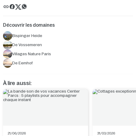
Découvrir les domaines
Bispinger Heide
De Vossemeren
Villages Nature Paris
De Eemhof
À lire aussi:
21/06/2026
31/03/2026