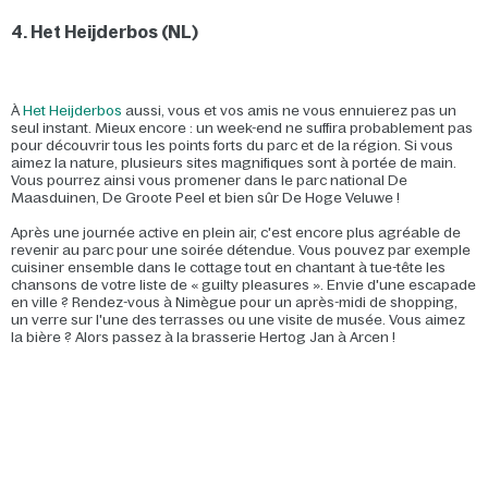
4. Het Heijderbos (NL)
À
Het Heijderbos
aussi, vous et vos amis ne vous ennuierez pas un
seul instant. Mieux encore : un week-end ne suffira probablement pas
pour découvrir tous les points forts du parc et de la région. Si vous
aimez la nature, plusieurs sites magnifiques sont à portée de main.
Vous pourrez ainsi vous promener dans le parc national De
Maasduinen, De Groote Peel et bien sûr De Hoge Veluwe !
Après une journée active en plein air, c'est encore plus agréable de
revenir au parc pour une soirée détendue. Vous pouvez par exemple
cuisiner ensemble dans le cottage tout en chantant à tue-tête les
chansons de votre liste de « guilty pleasures ». Envie d'une escapade
en ville ? Rendez-vous à Nimègue pour un après-midi de shopping,
un verre sur l'une des terrasses ou une visite de musée. Vous aimez
la bière ? Alors passez à la brasserie Hertog Jan à Arcen !