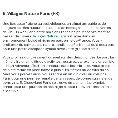
6. Villages Nature Paris (FR)
Une baguette fraîche au petit-déjeuner, un climat agréable et de
longues soirées autour de plateaux de fromages et de bons verres
de vin : un week-end entre amis en France ne peut pas vraiment se
passer de travers.
Villages Nature Paris
est situé dans un
environnement boisé et riche en eau, en Île-de-France. Vous y
profiterez du calme de la nature, tandis que Paris n’est qu’à deux pas
pour une petite escapade sympa avec votre groupe d’amis.
Vous profitez donc vraiment du meilleur des deux mondes. Le parc lui-
même offre une multitude d’activités : essayez par exemple ensemble
le High Adventure Trail, un parcours dans les arbres où vous grimpez
de plate-forme en plate-forme à plusieurs mètres au-dessus du sol.
Mais vous pouvez aussi vous rendre en un clin d’œil au cœur de
Paris pour une journée remplie de terrasses, de bonne cuisine et de
bons vins. Et Disneyland Paris se trouve également à proximité,
parfait pour une journée de nostalgie et pour redevenir des enfants
ensemble.