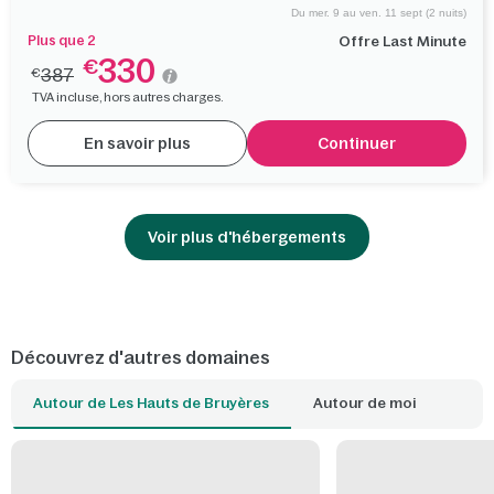
Du mer. 9 au ven. 11 sept (2 nuits)
Plus que 2
Offre Last Minute
330
€
387
€
TVA incluse, hors autres charges.
En savoir plus
Continuer
Voir plus d'hébergements
Découvrez d'autres domaines
Autour de Les Hauts de Bruyères
Autour de moi