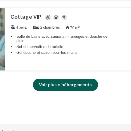
Cottage VIP
2 chambres
4 pers.
70 m²
Salle de bains avec sauna à infrarouges et douche de
pluie
Set de serviettes de toilette
Gel douche et savon pour les mains
Voir plus d'hébergements