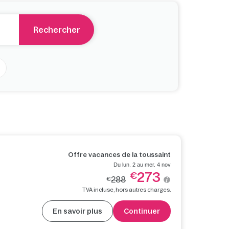
Rechercher
Offre vacances de la toussaint
Du lun. 2 au mer. 4 nov
273
€
288
€
TVA incluse, hors autres charges.
En savoir plus
Continuer