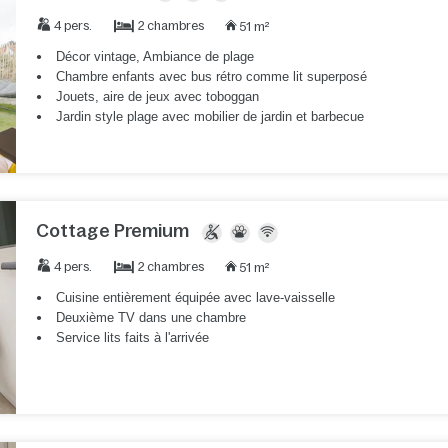
2 chambres
4 pers.
51 m²
Décor vintage, Ambiance de plage
Chambre enfants avec bus rétro comme lit superposé
Jouets, aire de jeux avec toboggan
Jardin style plage avec mobilier de jardin et barbecue
Cottage Premium
2 chambres
4 pers.
51 m²
Cuisine entièrement équipée avec lave-vaisselle
Deuxième TV dans une chambre
Service lits faits à l'arrivée