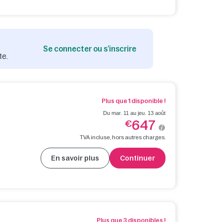
Se connecter ou s’inscrire
te.
Plus que 1 disponible !
Du mar. 11 au jeu. 13 août
647
€
TVA incluse, hors autres charges.
En savoir plus
Continuer
Plus que 3 disponibles !