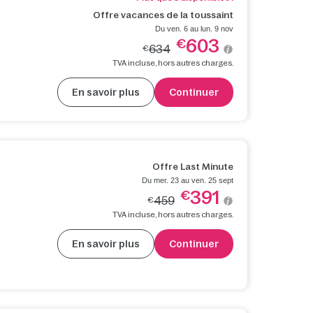
Offre vacances de la toussaint
Du ven. 6 au lun. 9 nov
603
€
634
€
TVA incluse, hors autres charges.
En savoir plus
Continuer
Offre Last Minute
Du mer. 23 au ven. 25 sept
391
€
459
€
TVA incluse, hors autres charges.
En savoir plus
Continuer