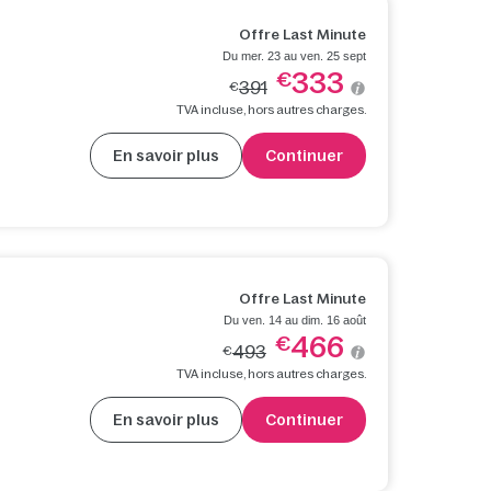
Offre Last Minute
Du mer. 23 au ven. 25 sept
333
€
391
€
TVA incluse, hors autres charges.
En savoir plus
Continuer
Offre Last Minute
Du ven. 14 au dim. 16 août
466
€
493
€
TVA incluse, hors autres charges.
En savoir plus
Continuer