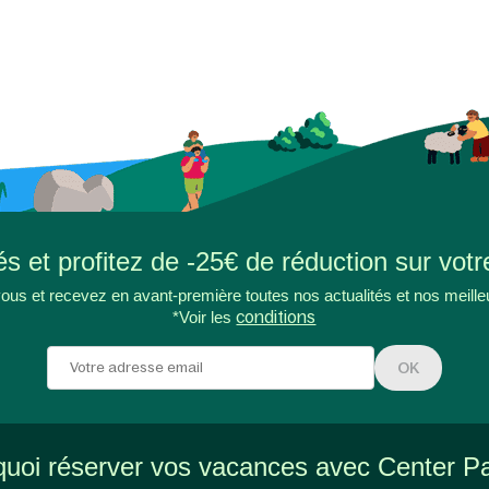
s et profitez de -25€ de réduction sur votr
ous et recevez en avant-première toutes nos actualités et nos meille
*Voir les
conditions
OK
uoi réserver vos vacances avec Center P