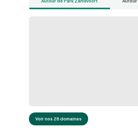
Autour de Park Zandvoort
Autour
Voir nos 28 domaines