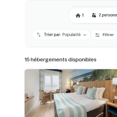
2
person
1
Trier par:
Popularité
Filtrer
15
hébergements disponibles