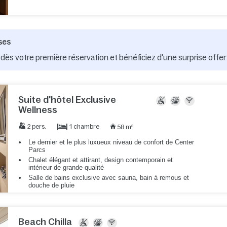
ses
dès votre première réservation et bénéficiez d'une surprise offer
Suite d'hôtel Exclusive
Wellness
1 chambre
2 pers.
58 m²
Le dernier et le plus luxueux niveau de confort de Center
Parcs
Chalet élégant et attirant, design contemporain et
intérieur de grande qualité
Salle de bains exclusive avec sauna, bain à remous et
douche de pluie
Beach Chilla