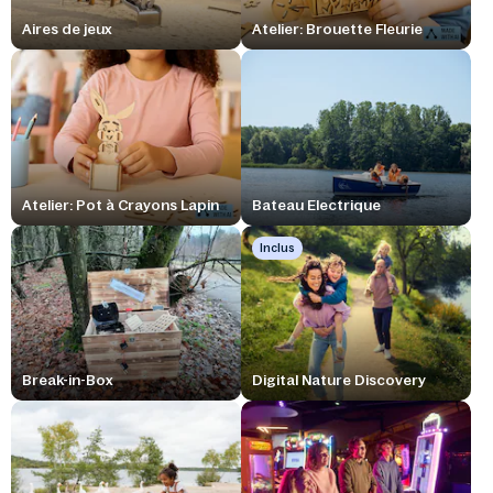
Aires de jeux
Atelier: Brouette Fleurie
Atelier: Pot à Crayons Lapin
Bateau Electrique
Inclus
Break-in-Box
Digital Nature Discovery