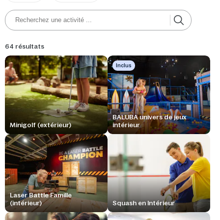
64 résultats
Inclus
BALUBA univers de jeux
Minigolf (extérieur)
intérieur
Laser Battle Famille
(intérieur)
Squash en Intérieur