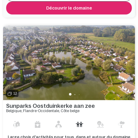
Découvrir le domaine
12
Sunparks Oostduinkerke aan zee
Belgique
,
Flandre-Occidentale
,
Côte belge
Large choix d'activités pour tous, dans et autour du domaine