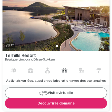
12
Terhills Resort
Belgique
,
Limbourg
,
Dilsen-Stokkem
Activités variées, aussi en collaboration avec des partenaires
Visite virtuelle
Découvrir le domaine