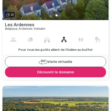
18
Les Ardennes
Belgique
,
Ardennes
,
Vielsalm
Pour tous les goûts allant de l'italien au buffet
Visite virtuelle
Découvrir le domaine