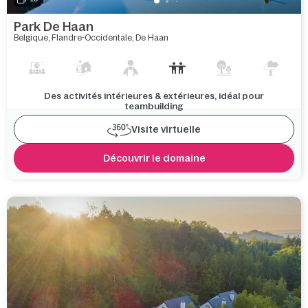
Park De Haan
Belgique
,
Flandre-Occidentale
,
De Haan
Des activités intérieures & extérieures, idéal pour
teambuilding
Visite virtuelle
Découvrir le domaine