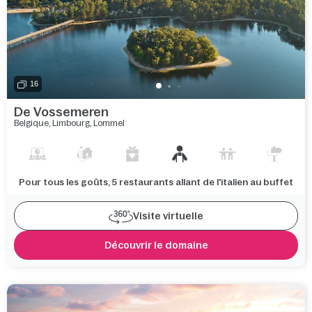
16
De Vossemeren
Belgique
,
Limbourg
,
Lommel
Pour tous les goûts, 5 restaurants allant de l'italien au buffet
Visite virtuelle
Découvrir le domaine