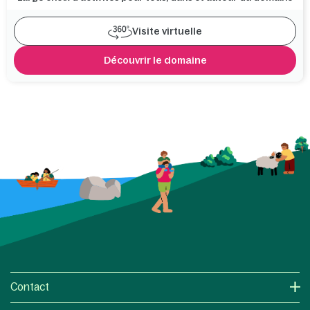
Visite virtuelle
Découvrir le domaine
Contact