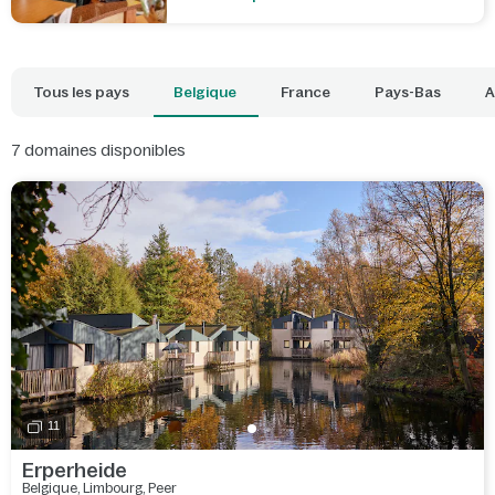
Tous les pays
Belgique
France
Pays-Bas
A
7
domaines disponibles
11
Erperheide
Belgique
,
Limbourg
,
Peer