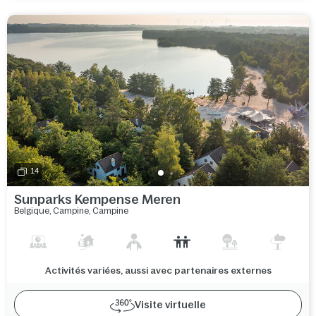
14
Sunparks Kempense Meren
Belgique
,
Campine
,
Campine
Activités variées, aussi avec partenaires externes
Visite virtuelle