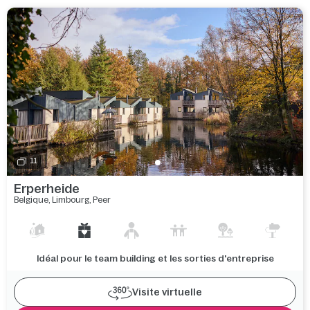
11
Erperheide
Belgique
,
Limbourg
,
Peer
Idéal pour le team building et les sorties d'entreprise
Visite virtuelle