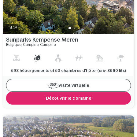
14
Sunparks Kempense Meren
Belgique
,
Campine
,
Campine
593 hébergements et 50 chambres d'hôtel (env. 3660 lits)
Visite virtuelle
Découvrir le domaine