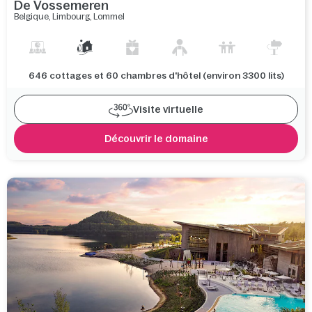
De Vossemeren
Belgique
,
Limbourg
,
Lommel
646 cottages et 60 chambres d'hôtel (environ 3300 lits)
Visite virtuelle
Découvrir le domaine