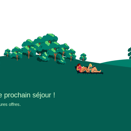
e prochain séjour !
ures offres.