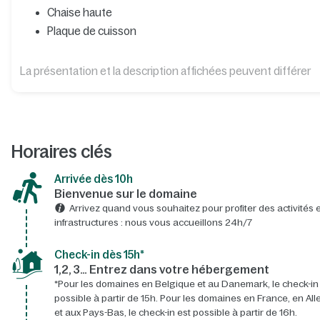
Chaise haute
Plaque de cuisson
La présentation et la description affichées peuvent différer
Horaires clés
Arrivée dès 10h​
Bienvenue sur le domaine​
Arrivez quand vous souhaitez pour profiter des activités e
infrastructures : nous vous accueillons 24h/7​
Check-in dès 15h*​
1,2, 3… Entrez dans votre hébergement
*Pour les domaines en Belgique et au Danemark, le check-in
possible à partir de 15h. Pour les domaines en France, en A
et aux Pays-Bas, le check-in est possible à partir de 16h.