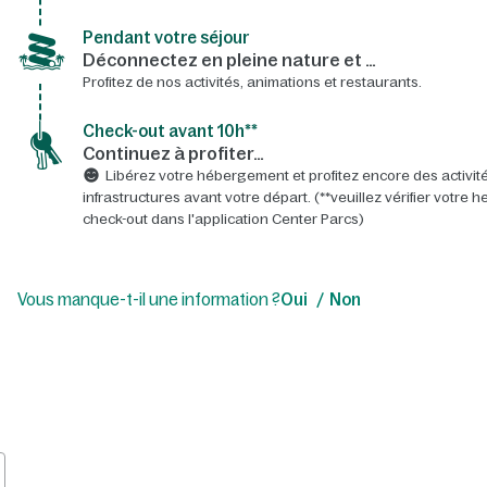
Pendant votre séjour
Déconnectez en pleine nature et …
Profitez de nos activités, animations et restaurants.
Check-out avant 10h**
Continuez à profiter…
Libérez votre hébergement et profitez encore des activité
infrastructures avant votre départ. (**veuillez vérifier votre 
check-out dans l'application Center Parcs)
Vous manque-t-il une information ?
Oui
Non