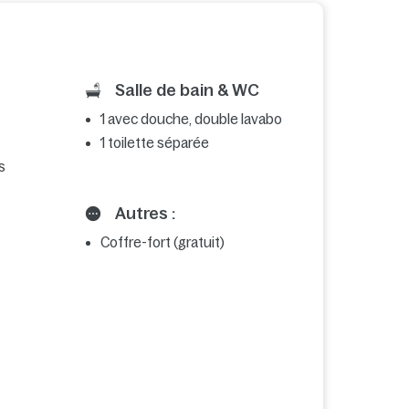
Salle de bain & WC
1 avec douche, double lavabo
1 toilette séparée
s
Autres :
Coffre-fort (gratuit)