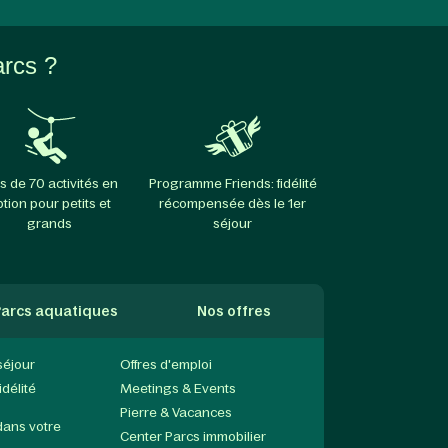
arcs ?
s de 70 activités en
Programme Friends: fidélité
ption pour petits et
récompensée dès le 1er
grands
séjour
arcs aquatiques
Nos offres
séjour
Offres d'emploi
délité
Meetings & Events
Pierre & Vacances
dans votre
Center Parcs immobilier