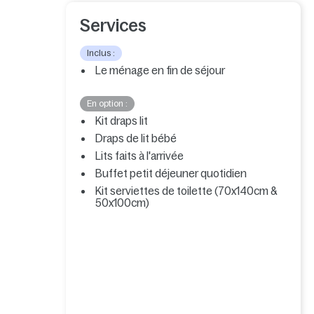
Services
Inclus :
Le ménage en fin de séjour
En option :
Kit draps lit
Draps de lit bébé
Lits faits à l'arrivée
Buffet petit déjeuner quotidien
Kit serviettes de toilette (70x140cm &
50x100cm)