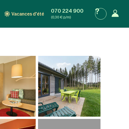
070 224 900
Vacances d'été
(0,30 € p/m)