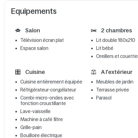
Equipements
Salon
2 chambres
Télévision écran plat
Lit double 180x210
Espace salon
Lit bébé
Oreillers et couette
Cuisine
A l'extérieur
Cuisine entièrement équipée
Meubles de jardin
Réfrigérateur-congélateur
Terrasse privée
Combi-micro-ondes avec
Parasol
fonction croustillante
Lave-vaisselle
Machine à café filtre
Grille-pain
Bouilloire électrique