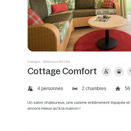
Cottages - Référence AG1401
Cottage Comfort
4 personnes
2 chambres
56
Un salon chaleureux, une cuisine entièrement équipée et 
encore mieux qu'à la maison !