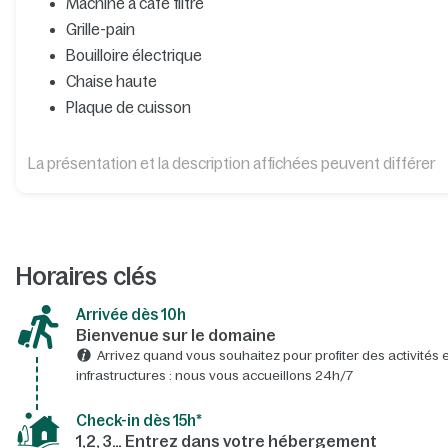
Machine à café filtre
Grille-pain
Bouilloire électrique
Chaise haute
Plaque de cuisson
La présentation et la description affichées peuvent différer
Horaires clés
Arrivée dès 10h​
Bienvenue sur le domaine​
Arrivez quand vous souhaitez pour profiter des activités e
infrastructures : nous vous accueillons 24h/7​
Check-in dès 15h*​
1,2, 3… Entrez dans votre hébergement