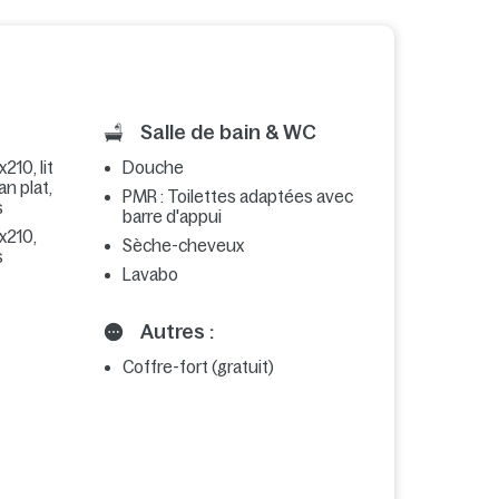
Salle de bain & WC
210, lit
Douche
an plat,
PMR : Toilettes adaptées avec
s
barre d'appui
0x210,
Sèche-cheveux
s
Lavabo
Autres :
Coffre-fort (gratuit)