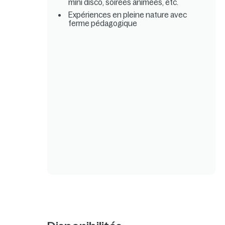
mini disco, soirées animées, etc.
Expériences en pleine nature avec
ferme pédagogique