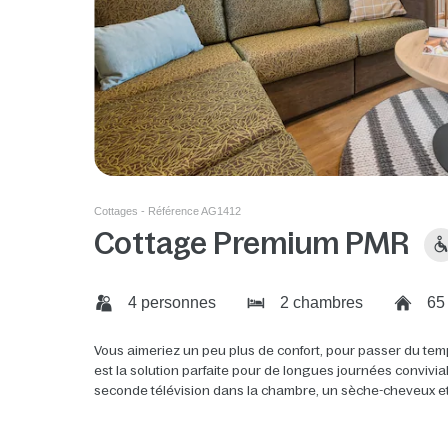
Cottages - Référence AG1412
Cottage Premium PMR
4 personnes
2 chambres
65
Vous aimeriez un peu plus de confort, pour passer du tem
est la solution parfaite pour de longues journées convivi
seconde télévision dans la chambre, un sèche-cheveux et de