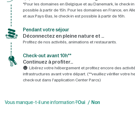
*Pour les domaines en Belgique et au Danemark, le check-in
possible à partir de 15h. Pour les domaines en France, en A
et aux Pays-Bas, le check-in est possible à partir de 16h.
Pendant votre séjour
Déconnectez en pleine nature et …
Profitez de nos activités, animations et restaurants.
Check-out avant 10h**
Continuez à profiter…
Libérez votre hébergement et profitez encore des activité
infrastructures avant votre départ. (**veuillez vérifier votre 
check-out dans l'application Center Parcs)
Vous manque-t-il une information ?
Oui
Non