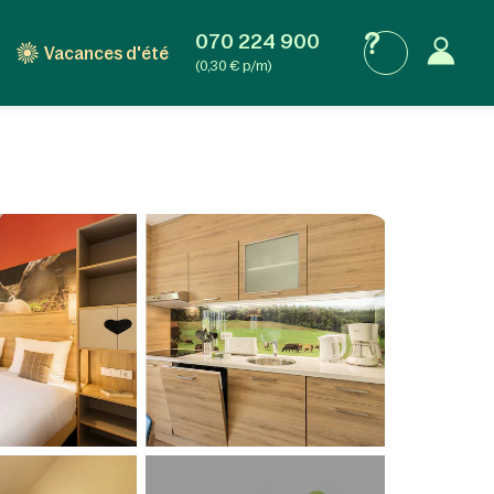
070 224 900
Vacances d'été
(0,30 € p/m)