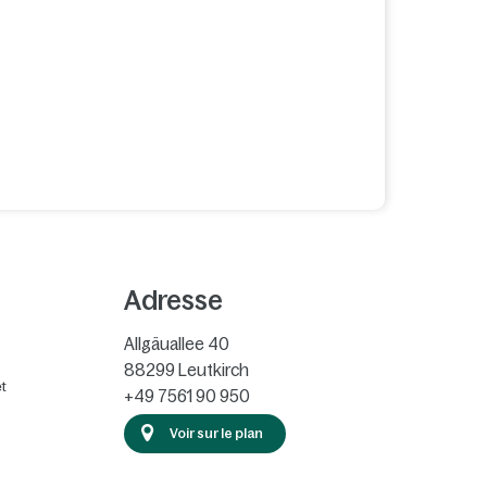
Adresse
Allgäuallee 40
88299
Leutkirch
t
+49 7561 90 950
Voir sur le plan