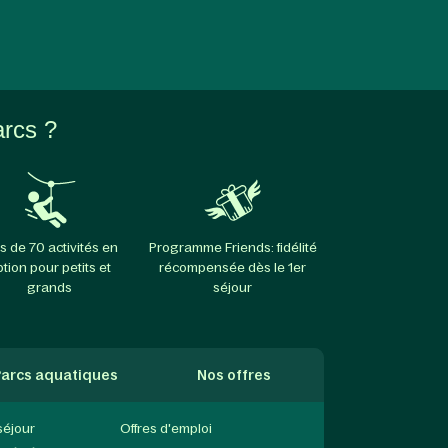
arcs ?
s de 70 activités en
Programme Friends: fidélité
ption pour petits et
récompensée dès le 1er
grands
séjour
arcs aquatiques
Nos offres
séjour
Offres d'emploi