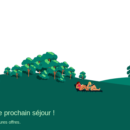
e prochain séjour !
ures offres.