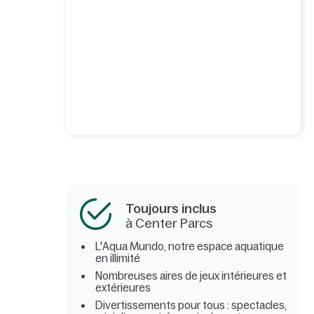
Toujours inclus
à Center Parcs
L'Aqua Mundo, notre espace aquatique
en illimité
Nombreuses aires de jeux intérieures et
extérieures
Divertissements pour tous : spectacles,