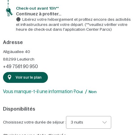
Check-out avant 10h**
Continuez à profiter…
Libérez votre hébergement et profitez encore des activités
et infrastructures avant votre départ. (**veuillez vérifier votre
heure de check-out dans l'application Center Parcs)
Adresse
Allgäuallee 40
88299
Leutkirch
+49 7561 90 950
Voir sur le plan
Vous manque-t-il une information ?
Oui
Non
Disponibilités
Choisissez votre durée de séjour :
3 nuits