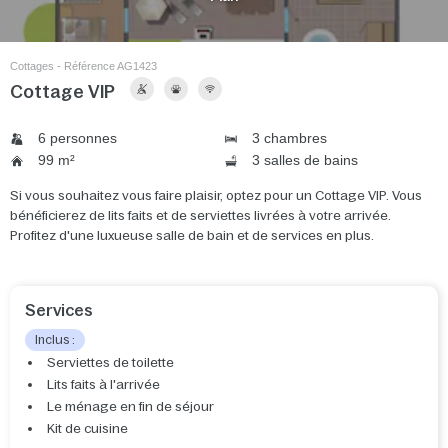
Cottages - Référence AG1423
Cottage VIP
6 personnes
3 chambres
99 m²
3 salles de bains
Si vous souhaitez vous faire plaisir, optez pour un Cottage VIP. Vous
bénéficierez de lits faits et de serviettes livrées à votre arrivée.
Profitez d'une luxueuse salle de bain et de services en plus.
Services
Inclus :
Serviettes de toilette
Lits faits à l'arrivée
Le ménage en fin de séjour
Kit de cuisine