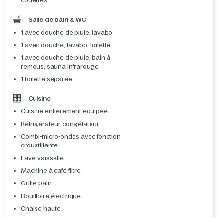
couettes
Salle de bain & WC
1 avec douche de pluie, lavabo
1 avec douche, lavabo, toilette
1 avec douche de pluie, bain à
remous, sauna infrarouge
1 toilette séparée
Cuisine
Cuisine entièrement équipée
Réfrigérateur-congélateur
Combi-micro-ondes avec fonction
croustillante
Lave-vaisselle
Machine à café filtre
Grille-pain
Bouilloire électrique
Chaise haute