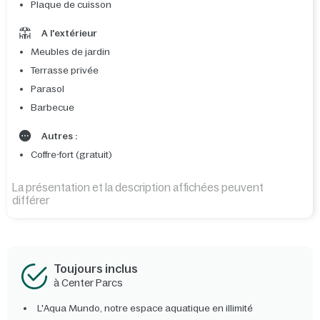
Plaque de cuisson
A l'extérieur
Meubles de jardin
Terrasse privée
Parasol
Barbecue
Autres :
Coffre-fort (gratuit)
La présentation et la description affichées peuvent
différer
Toujours inclus
à Center Parcs
L'Aqua Mundo, notre espace aquatique en illimité