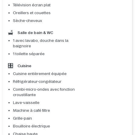
Télévision écran plat
Oreillers et couettes
Sèche-cheveux
Salle de bain & WC
1 avec lavabo, douche dans la
baignoire
1 toilette séparée
Cuisine
Cuisine entièrement équipée
Réfrigérateur-congélateur
Combi-micro-ondes avec fonction
croustillante
Lave-vaisselle
Machine à café filtre
Grille-pain
Bouilloire électrique
Chaise haute