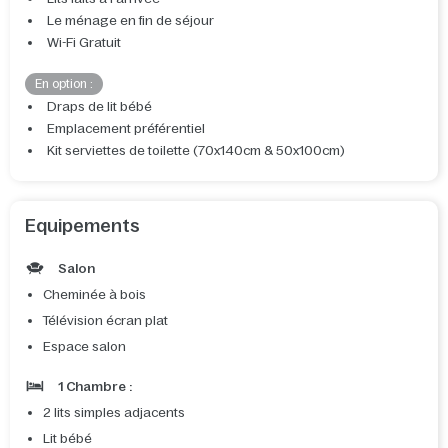
Le ménage en fin de séjour
Wi-Fi Gratuit
En option :
Draps de lit bébé
Emplacement préférentiel
Kit serviettes de toilette (70x140cm & 50x100cm)
Equipements
Salon
Cheminée à bois
Télévision écran plat
Espace salon
1 Chambre :
2 lits simples adjacents
Lit bébé