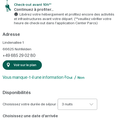
Check-out avant 10h**
Continuez à profiter…
Libérez votre hébergement et profitez encore des activités
et infrastructures avant votre départ. (**veuillez vérifier votre
heure de check-out dans l'application Center Parcs)
Adresse
Lindenallee 1
66625
Nohfelden
+49 685 29 02 80
Voir sur le plan
Vous manque-t-il une information ?
Oui
Non
Disponibilités
Choisissez votre durée de séjour :
3 nuits
Choisissez une date d'arrivée