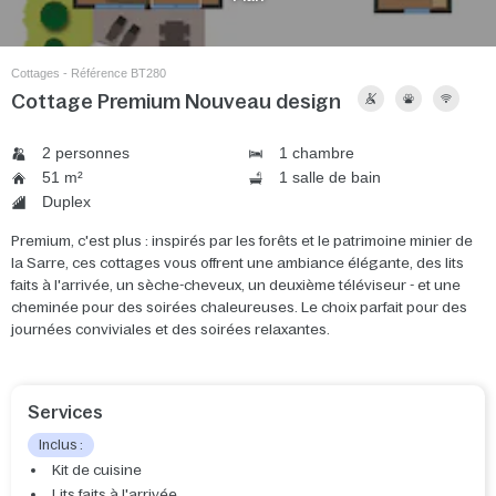
Cottages - Référence BT280
Cottage Premium Nouveau design
2 personnes
1 chambre
51 m²
1 salle de bain
Duplex
Premium, c'est plus : inspirés par les forêts et le patrimoine minier de
la Sarre, ces cottages vous offrent une ambiance élégante, des lits
faits à l'arrivée, un sèche-cheveux, un deuxième téléviseur - et une
cheminée pour des soirées chaleureuses. Le choix parfait pour des
journées conviviales et des soirées relaxantes.
Services
Inclus :
Kit de cuisine
Lits faits à l'arrivée