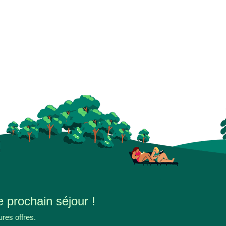
e prochain séjour !
ures offres.