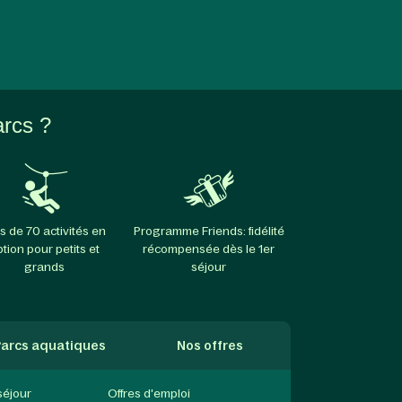
arcs ?
s de 70 activités en
Programme Friends: fidélité
ption pour petits et
récompensée dès le 1er
grands
séjour
arcs aquatiques
Nos offres
séjour
Offres d'emploi