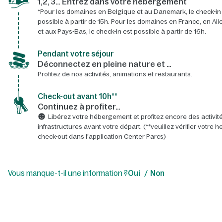
1,2, 3… Entrez dans votre hébergement
*Pour les domaines en Belgique et au Danemark, le check-in
possible à partir de 15h. Pour les domaines en France, en A
et aux Pays-Bas, le check-in est possible à partir de 16h.
Pendant votre séjour
Déconnectez en pleine nature et …
Profitez de nos activités, animations et restaurants.
Check-out avant 10h**
Continuez à profiter…
Libérez votre hébergement et profitez encore des activité
infrastructures avant votre départ. (**veuillez vérifier votre 
check-out dans l'application Center Parcs)
Vous manque-t-il une information ?
Oui
Non