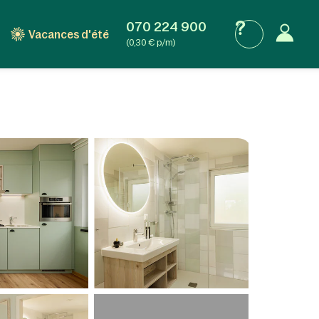
070 224 900
Vacances d'été
(0,30 € p/m)