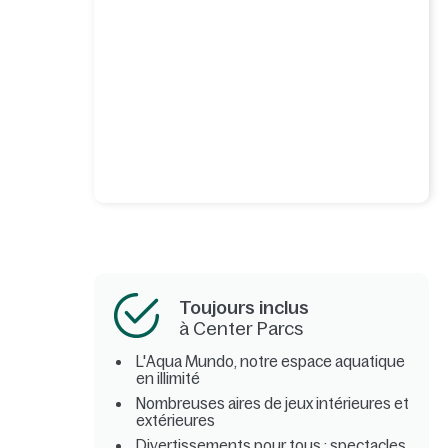
Toujours inclus
à Center Parcs
L'Aqua Mundo, notre espace aquatique
en illimité
Nombreuses aires de jeux intérieures et
extérieures
Divertissements pour tous : spectacles,