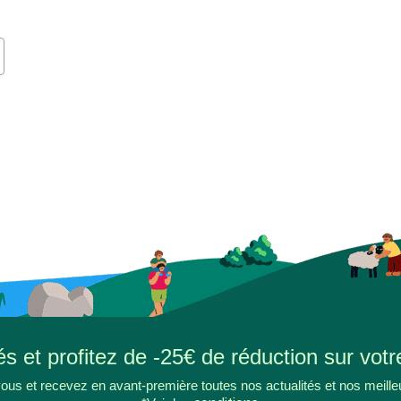
s et profitez de -25€ de réduction sur votr
ous et recevez en avant-première toutes nos actualités et nos meille