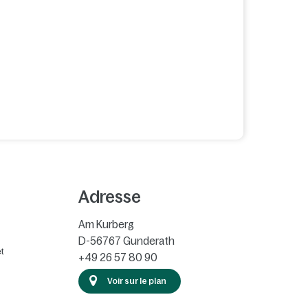
Adresse
Am Kurberg
D-56767
Gunderath
t
+49 26 57 80 90
Voir sur le plan