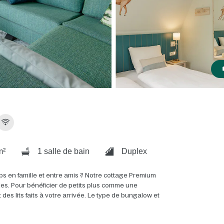
m²
1 salle de bain
Duplex
ps en famille et entre amis ? Notre cottage Premium
ales. Pour bénéficier de petits plus comme une
es lits faits à votre arrivée. Le type de bungalow et