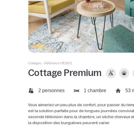
Cottages - Référence HE2621
Cottage Premium
2 personnes
1 chambre
53 
Vous aimeriez un peu plus de confort, pour passer du tem
est la solution parfaite pour de longues journées convivi
seconde télévision dans la chambre, un sèche-cheveux et d
la disposition des bungalows peuvent varier.