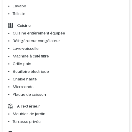
Lavabo
Toilette
Cuisine
Cuisine entièrement équipée
Réfrigérateur-congélateur
Lave-vaisselle
Machine à café filtre
Grille-pain
Bouilloire électrique
Chaise haute
Micro-onde
Plaque de cuisson
A l'extérieur
Meubles de jardin
Terrasse privée