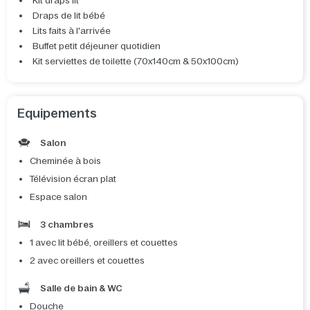
Kit draps lit
Draps de lit bébé
Lits faits à l'arrivée
Buffet petit déjeuner quotidien
Kit serviettes de toilette (70x140cm & 50x100cm)
Equipements
Salon
Cheminée à bois
Télévision écran plat
Espace salon
3 chambres
1 avec lit bébé, oreillers et couettes
2 avec oreillers et couettes
Salle de bain & WC
Douche