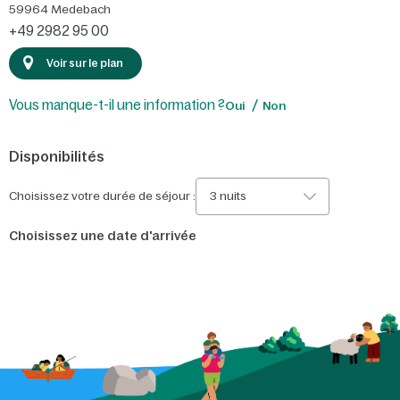
59964
Medebach
+49 2982 95 00
Voir sur le plan
Vous manque-t-il une information ?
Oui
Non
Disponibilités
Choisissez votre durée de séjour :
3 nuits
Choisissez une date d'arrivée