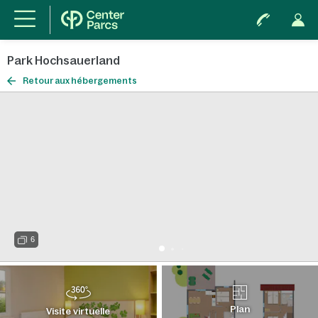
Park Hochsauerland
Retour aux hébergements
6
Plan
Visite virtuelle