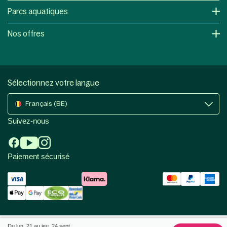
Parcs aquatiques
Nos offres
Sélectionnez votre langue
Français (BE)
Suivez-nous
Paiement sécurisé
Du lun. 21 au jeu. 24 sept