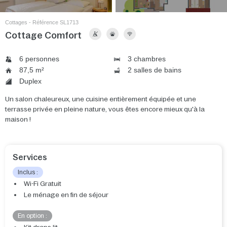
Cottages - Référence SL1713
Cottage Comfort
6 personnes
3 chambres
87,5 m²
2 salles de bains
Duplex
Un salon chaleureux, une cuisine entièrement équipée et une
terrasse privée en pleine nature, vous êtes encore mieux qu'à la
maison !
Services
Inclus :
Wi-Fi Gratuit
Le ménage en fin de séjour
En option :