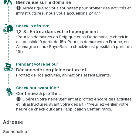
Bienvenue sur le domaine​
Arrivez quand vous souhaitez pour profiter des activités et
infrastructures : nous vous accueillons 24h/7​
Check-in dès 15h*​
1,2, 3… Entrez dans votre hébergement
*Pour les domaines en Belgique et au Danemark, le check-in
est possible à partir de 15h. Pour les domaines en France, en
Allemagne et aux Pays-Bas, le check-in est possible à partir de
16h.
Pendant votre séjour
Déconnectez en pleine nature et …
Profitez de nos activités, animations et restaurants.
Check-out avant 10h**
Continuez à profiter…
Libérez votre hébergement et profitez encore des activités
et infrastructures avant votre départ. (**veuillez vérifier votre
heure de check-out dans l'application Center Parcs)
Adresse
Sonnenallee 1