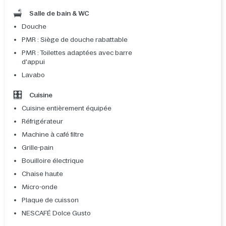
Salle de bain & WC
Douche
PMR : Siège de douche rabattable
PMR : Toilettes adaptées avec barre
d'appui
Lavabo
Cuisine
Cuisine entièrement équipée
Réfrigérateur
Machine à café filtre
Grille-pain
Bouilloire électrique
Chaise haute
Micro-onde
Plaque de cuisson
NESCAFÉ Dolce Gusto