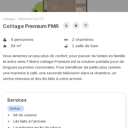
Cottages - Référence SL1727
Cottage Premium PMR
4 personnes
2 chambres
64 m²
1 salle de bain
Vous aimeriez un peu plus de confort, pour passer du temps en famille
et entre amis ? Notre cottage Premium est la solution parfaite pour de
longues journées conviviales. Pour bénéficier de petits plus comme
une machine à café, une seconde télévision dans la chambre, un
sèche-cheveux et des lits faits à votre arrivée.
Services
Inclus :
Kit de cuisine
Lits faits à l'arrivée
Le ménage en fin de séjour