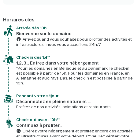
Horaires clés
Arrivée dès 10h​
Bienvenue sur le domaine​
Arrivez quand vous souhaitez pour profiter des activités et
infrastructures : nous vous accueillons 24h/7​
Check-in dès 15h*​
1,2, 3… Entrez dans votre hébergement
*Pour les domaines en Belgique et au Danemark, le check-in
est possible à partir de 15h. Pour les domaines en France, en
Allemagne et aux Pays-Bas, le check-in est possible à partir de
16h.
Pendant votre séjour
Déconnectez en pleine nature et …
Profitez de nos activités, animations et restaurants.
Check-out avant 10h**
Continuez à profiter…
Libérez votre hébergement et profitez encore des activités
et infrastructures avant votre départ. (**veuillez vérifier votre