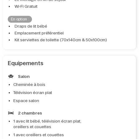
Wi-Fi Gratuit
En option :
Draps de lit bébé
Emplacement préférentiel
Kit serviettes de toilette (70x140cm & 50x100cm)
Equipements
Salon
Cheminée à bois
Télévision écran plat
Espace salon
2 chambres
1 avec lit bébé, télévision écran plat,
oreillers et couettes
1 avec oreillers et couettes