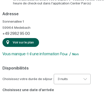
heure de check-out dans l'application Center Parcs)
Adresse
Sonnenallee 1
59964
Medebach
+49 2982 95 00
Voir sur le plan
Vous manque-t-il une information ?
Oui
Non
Disponibilités
Choisissez votre durée de séjour :
3 nuits
Choisissez une date d'arrivée