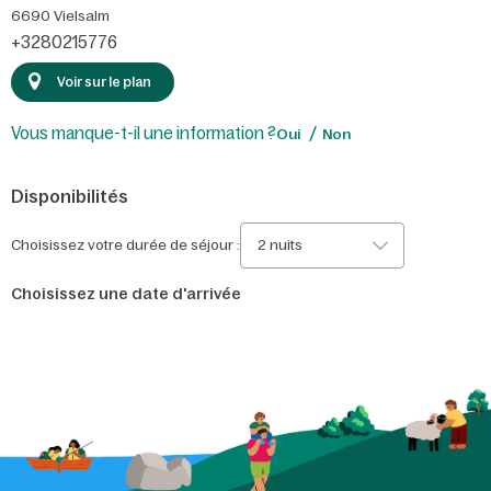
6690
Vielsalm
+3280215776
Voir sur le plan
Vous manque-t-il une information ?
Oui
Non
Disponibilités
Choisissez votre durée de séjour :
2 nuits
Choisissez une date d'arrivée