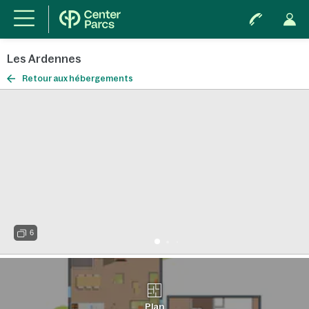
Les Ardennes
Retour aux hébergements
6
Plan