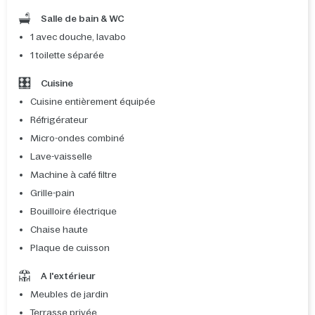
Salle de bain & WC
1 avec douche, lavabo
1 toilette séparée
Cuisine
Cuisine entièrement équipée
Réfrigérateur
Micro-ondes combiné
Lave-vaisselle
Machine à café filtre
Grille-pain
Bouilloire électrique
Chaise haute
Plaque de cuisson
A l'extérieur
Meubles de jardin
Terrasse privée