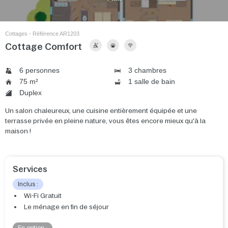
Cottages - Référence AR1203
Cottage Comfort
6 personnes
3 chambres
75 m²
1 salle de bain
Duplex
Un salon chaleureux, une cuisine entièrement équipée et une
terrasse privée en pleine nature, vous êtes encore mieux qu'à la
maison !
Services
Inclus :
Wi-Fi Gratuit
Le ménage en fin de séjour