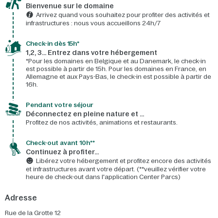
Bienvenue sur le domaine​
Arrivez quand vous souhaitez pour profiter des activités et
infrastructures : nous vous accueillons 24h/7​
Check-in dès 15h*​
1,2, 3… Entrez dans votre hébergement
*Pour les domaines en Belgique et au Danemark, le check-in
est possible à partir de 15h. Pour les domaines en France, en
Allemagne et aux Pays-Bas, le check-in est possible à partir de
16h.
Pendant votre séjour
Déconnectez en pleine nature et …
Profitez de nos activités, animations et restaurants.
Check-out avant 10h**
Continuez à profiter…
Libérez votre hébergement et profitez encore des activités
et infrastructures avant votre départ. (**veuillez vérifier votre
heure de check-out dans l'application Center Parcs)
Adresse
Rue de la Grotte 12