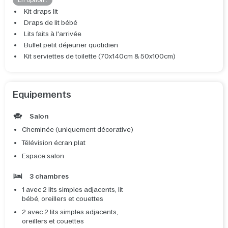
En option :
Kit draps lit
Draps de lit bébé
Lits faits à l'arrivée
Buffet petit déjeuner quotidien
Kit serviettes de toilette (70x140cm & 50x100cm)
Equipements
Salon
Cheminée (uniquement décorative)
Télévision écran plat
Espace salon
3 chambres
1 avec 2 lits simples adjacents, lit
bébé, oreillers et couettes
2 avec 2 lits simples adjacents,
oreillers et couettes