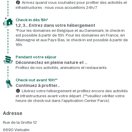
Arrivez quand vous souhaitez pour profiter des activités et
infrastructures : nous vous accueillons 24h/7​
Check-in dès 15h*​
1,2, 3… Entrez dans votre hébergement
*Pour les domaines en Belgique et au Danemark, le check-in
est possible à partir de 15h. Pour les domaines en France, en
Allemagne et aux Pays-Bas, le check-in est possible à partir de
16h.
Pendant votre séjour
Déconnectez en pleine nature et …
Profitez de nos activités, animations et restaurants.
Check-out avant 10h**
Continuez à profiter…
Libérez votre hébergement et profitez encore des activités
et infrastructures avant votre départ. (**veuillez vérifier votre
heure de check-out dans l'application Center Parcs)
Adresse
Rue de la Grotte 12
6690
Vielsalm