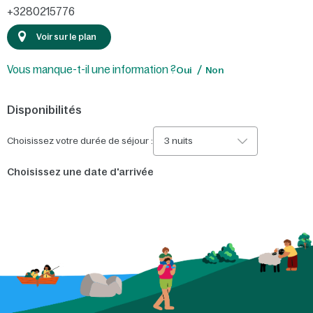
+3280215776
Voir sur le plan
Vous manque-t-il une information ?
Oui
Non
Disponibilités
Choisissez votre durée de séjour :
3 nuits
Choisissez une date d'arrivée