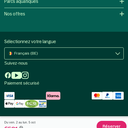
Parcs aquatiques
Nos offres
Sélectionnez votre langue
Français (BE)
Suivez-nous
Paiement sécurisé
Du ven. 2 au lun. 5 oct
Réserver