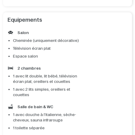
Equipements
Salon
Cheminée (uniquement décorative)
Télévision écran plat
Espace salon
2 chambres
1 avec lit double, lit bébé, télévision
écran plat, oreillers et couettes
1 avec 2 lits simples, oreillers et
couettes
Salle de bain & WC
1 avec douche à l'italienne, sèche-
cheveux, sauna infrarouge
1 toilette séparée