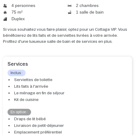
4 personnes
2 chambres
75 m²
1 salle de bain
Duplex
Si vous souhaitez vous faire plaisir, optez pour un Cottage VIP. Vous
bénéficierez de lits faits et de serviettes livrées à votre arrivée.
Profitez d'une luxueuse salle de bain et de services en plus.
Services
Inclus :
Serviettes de toilette
Lits faits à l'arrivée
Le ménage en fin de séjour
Kit de cuisine
En option :
Draps de lit bébé
Livraison de petit-déjeuner
Emplacement préférentiel